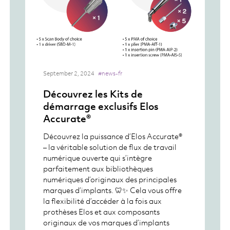
September 2, 2024
#news-fr
Découvrez les Kits de
démarrage exclusifs Elos
Accurate®
Découvrez la puissance d’Elos Accurate®
– la véritable solution de flux de travail
numérique ouverte qui s’intègre
parfaitement aux bibliothèques
numériques d’originaux des principales
marques d’implants. 🦷✨ Cela vous offre
la flexibilité d’accéder à la fois aux
prothèses Elos et aux composants
originaux de vos marques d’implants