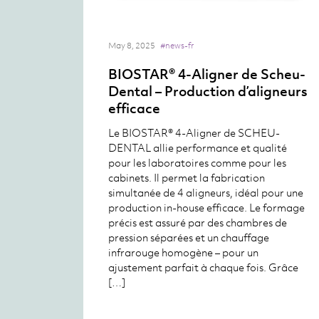
May 8, 2025
#news-fr
BIOSTAR® 4-Aligner de Scheu-
Dental – Production d’aligneurs
efficace
Le BIOSTAR® 4-Aligner de SCHEU-
DENTAL allie performance et qualité
pour les laboratoires comme pour les
cabinets. Il permet la fabrication
simultanée de 4 aligneurs, idéal pour une
production in-house efficace. Le formage
précis est assuré par des chambres de
pression séparées et un chauffage
infrarouge homogène – pour un
ajustement parfait à chaque fois. Grâce
[…]