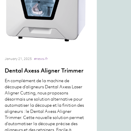
January 21, 2025
#news-fr
Dental Axess Aligner Trimmer
En complément de la machine de
découpe d’aligneurs Dental Axess Laser
Aligner Cutting, nous proposons
désormais une solution alternative pour
automatiser la découpe et la finition des
aligneurs : le Dental Axess Aligner
Trimmer. Cette nouvelle solution permet
d’automatiser la découpe précise des
aligneurs et des retainers. Facile à