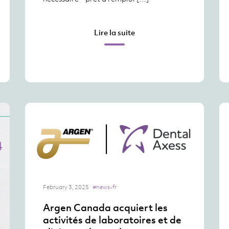
Lire la suite
February 3, 2025
#news-fr
Argen Canada acquiert les
activités de laboratoires et de