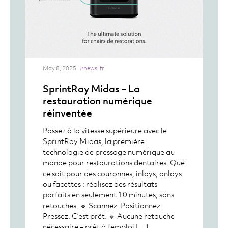
May 8, 2025
#news-fr
SprintRay Midas – La
restauration numérique
réinventée
Passez à la vitesse supérieure avec le
SprintRay Midas, la première
technologie de pressage numérique au
monde pour restaurations dentaires. Que
ce soit pour des couronnes, inlays, onlays
ou facettes : réalisez des résultats
parfaits en seulement 10 minutes, sans
retouches. 🔹 Scannez. Positionnez.
Pressez. C’est prêt. 🔹 Aucune retouche
nécessaire – prêt à l’emploi […]