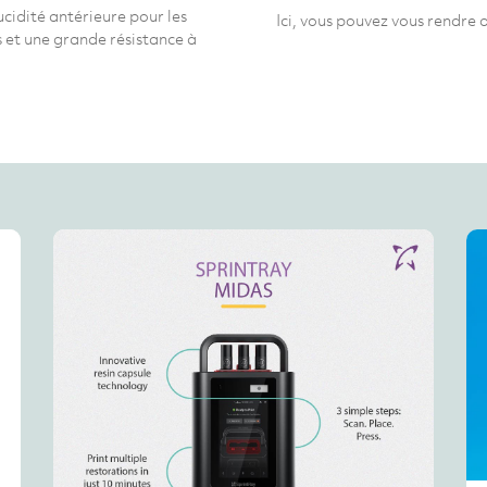
ucidité antérieure pour les
Ici, vous pouvez vous rendre 
s et une grande résistance à