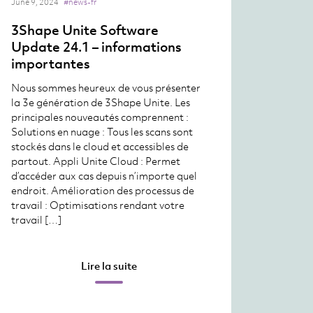
June 9, 2024
#news-fr
3Shape Unite Software
Update 24.1 – informations
importantes
Nous sommes heureux de vous présenter
la 3e génération de 3Shape Unite. Les
principales nouveautés comprennent :
Solutions en nuage : Tous les scans sont
stockés dans le cloud et accessibles de
partout. Appli Unite Cloud : Permet
d’accéder aux cas depuis n’importe quel
endroit. Amélioration des processus de
travail : Optimisations rendant votre
travail […]
Lire la suite