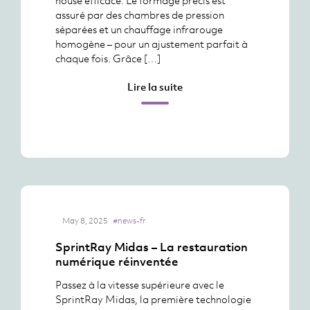
house efficace. Le formage précis est
assuré par des chambres de pression
séparées et un chauffage infrarouge
homogène – pour un ajustement parfait à
chaque fois. Grâce […]
Lire la suite
May 8, 2025
#news-fr
SprintRay Midas – La restauration
numérique réinventée
Passez à la vitesse supérieure avec le
SprintRay Midas, la première technologie