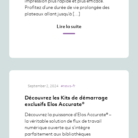
impression plus rapide et plus efficace.
Profitez d’une durée de vie prolongée des
plateaux allant jusqu’à […]
Lire la suite
September 2, 2024
#news-fr
Découvrez les Kits de démarrage
exclusifs Elos Accurate®
Découvrez la puissance d’Elos Accurate® –
la véritable solution de flux de travail
numérique ouverte qui s’intègre
parfaitement aux bibliothèques