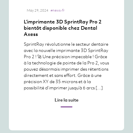
May 29, 2024
#news-fr
L’imprimante 3D SprintRay Pro 2
bientôt disponible chez Dental
Axess
SprintRay révolutionne le secteur dentaire
avec la nouvelle imprimante 3D SprintRay
Pro 2 ! 🚀 Une précision impecable ! Grâce
à la technologie de pointe de la Pro 2, vous
pouvez désormais imprimer des rétentions
directement et sans effort. Grâce à une
précision XY de 35 microns et à la
possibilité d’imprimer jusqu’à 6 arcs […]
Lire la suite