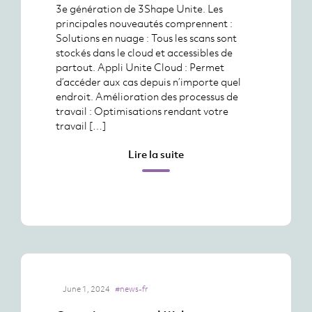
3e génération de 3Shape Unite. Les
principales nouveautés comprennent :
Solutions en nuage : Tous les scans sont
stockés dans le cloud et accessibles de
partout. Appli Unite Cloud : Permet
d’accéder aux cas depuis n’importe quel
endroit. Amélioration des processus de
travail : Optimisations rendant votre
travail […]
Lire la suite
June 1, 2024
#news-fr