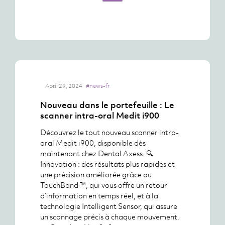
April 29, 2024
#news-fr
Nouveau dans le portefeuille : Le
scanner intra-oral Medit i900
Découvrez le tout nouveau scanner intra-
oral Medit i900, disponible dès
maintenant chez Dental Axess. 🔍
Innovation : des résultats plus rapides et
une précision améliorée grâce au
TouchBand ™, qui vous offre un retour
d’information en temps réel, et à la
technologie Intelligent Sensor, qui assure
un scannage précis à chaque mouvement.