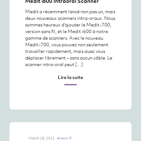
Medit i600 Intraoral Scanner
Medit a récemment lancé non pas un, mais
deux nouveaux scanners intra-oraux. Nous
sommes heureux d’ajouter le Medit i700,
version sans fil, et le Medit i600 à notre
gamme de scanners. Avec le nouveau
Medit i700, vous pouvez non seulement
travailler rapidement, mais aussi vous
déplacer librement – sans aucun câble. Le
scanner intra-oral peut […]
Lire la suite
March 28, 2022
#news-fr