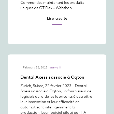
Commandez maintenant les produits
uniques de GT Flex – Webshop
Lire la suite
February 22, 2023
#news-fr
Dental Axess s’associe à Oqton
Zurich, Suisse, 22 février 2023 – Dental
Axess s’associe à Oqton, un fournisseur de
logiciels qui aide les fabricants à accroître
leur innovation et leur efficacité en
automatisant intelligemment la
production. Leur logiciel piloté par l’IA