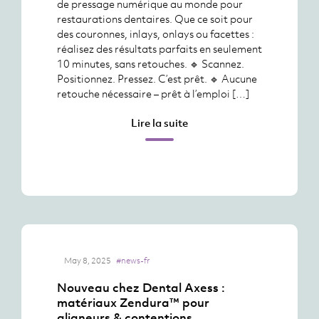
de pressage numérique au monde pour
restaurations dentaires. Que ce soit pour
des couronnes, inlays, onlays ou facettes :
réalisez des résultats parfaits en seulement
10 minutes, sans retouches. 🔹 Scannez.
Positionnez. Pressez. C’est prêt. 🔹 Aucune
retouche nécessaire – prêt à l’emploi […]
Lire la suite
May 8, 2025
#news-fr
Nouveau chez Dental Axess :
matériaux Zendura™ pour
aligneurs & contentions