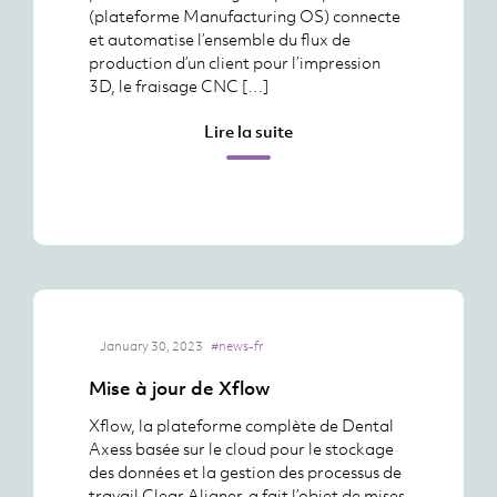
(plateforme Manufacturing OS) connecte
et automatise l’ensemble du flux de
production d’un client pour l’impression
3D, le fraisage CNC […]
Lire la suite
January 30, 2023
#news-fr
Mise à jour de Xflow
Xflow, la plateforme complète de Dental
Axess basée sur le cloud pour le stockage
des données et la gestion des processus de
travail Clear Aligner, a fait l’objet de mises