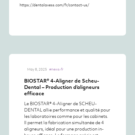
https://dentalaxess.com/fr/contact-us/
May 8, 2025
#news-fr
BIOSTAR® 4-Aligner de Scheu-
Dental – Production d’aligneurs
efficace
Le BIOSTAR® 4-Aligner de SCHEU-
DENTAL allie performance et qualité pour
les laboratoires comme pour les cabinets.
Il permet la fabrication simultanée de 4
aligneurs, idéal pour une production in-