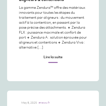
La gamme Zendura™ offre des matériaux
innovants pour toutes les étapes du
traitement par aligneurs : du mouvement
actif à la contention, en passant par la
pose précise des attachments. 🔹 Zendura
FLX : puissance maximale et confort de
port 🔹 Zendura A : solution éprouvée pour
aligneurs et contentions 🔹 Zendura Viva :
alternative […]
Lire la suite
May 8, 2025
#news-fr