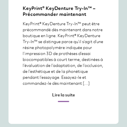
KeyPrint® KeyDenture Try-In™ –
Précommander maintenant
KeyPrint® KeyDenture Try-In™ peut être
précommandé dès maintenant dans notre
boutique en ligne. KeyPrint® KeyDenture
Try-In™ se distingue parce qu’il s’agit d’une
résine photopolymère indiquée pour
l’impression 3D de prothèses d’essai
biocompatibles à court terme, destinées à
l’évaluation de l’adaptation, de l’occlusion,
de l’esthétique et de la phonétique
pendant l’essayage. Essayez-le et
commandez-le dès maintenant […]
Lire la suite