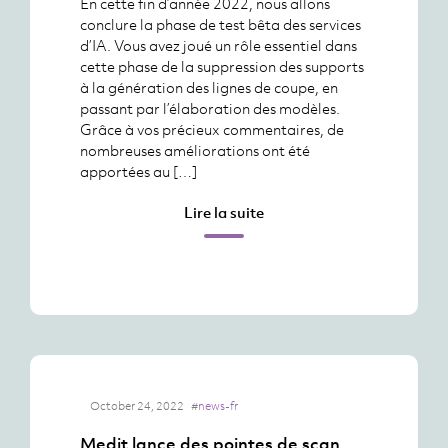
En cette fin d’année 2022, nous allons
conclure la phase de test bêta des services
d’IA. Vous avez joué un rôle essentiel dans
cette phase de la suppression des supports
à la génération des lignes de coupe, en
passant par l’élaboration des modèles.
Grâce à vos précieux commentaires, de
nombreuses améliorations ont été
apportées au […]
Lire la suite
October 24, 2022
#news-fr
Medit lance des pointes de scan