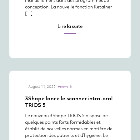
manuellement dans des programmes de
conception. La nouvelle fonction Retainer
[…]
Lire la suite
August 11, 2022
#news-fr
3Shape lance le scanner intra-oral
TRIOS 5
Le nouveau 3Shape TRIOS 5 dispose de
quelques points forts formidables et
établit de nouvelles normes en matière de
protection des patients et d’hygiène. Le