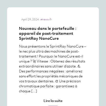
April 29, 2024
#news-fr
Nouveau dans le portefeuille :
appareil de post-traitement
SprintRay NanoCure
Nous présentons le SprintRay NanoCure –
le nec plus ultra des machines de post-
traitement ! Pourquoi le NanoCure est-il
unique ? 🚀 Vitesse : Obtenez des résultats
extraordinaires sans utiliser d’azote. 💪
Des performances inégalées : améliorez
sans effort les propriétés mécaniques de
vos travaux dentaires. 🎨 Une précision
chromatique parfaite : garantissez à
chaque […]
Lire la suite