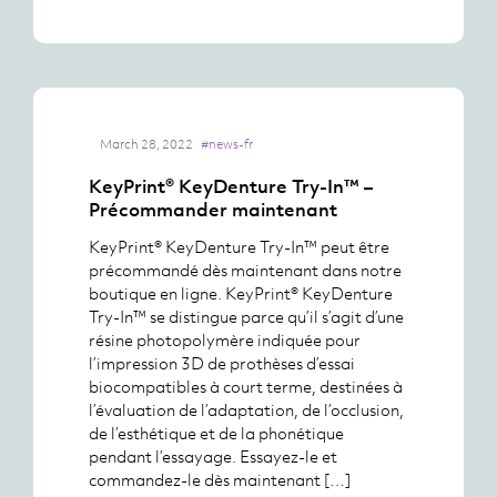
March 28, 2022
#news-fr
KeyPrint® KeyDenture Try-In™ –
Précommander maintenant
KeyPrint® KeyDenture Try-In™ peut être
précommandé dès maintenant dans notre
boutique en ligne. KeyPrint® KeyDenture
Try-In™ se distingue parce qu’il s’agit d’une
résine photopolymère indiquée pour
l’impression 3D de prothèses d’essai
biocompatibles à court terme, destinées à
l’évaluation de l’adaptation, de l’occlusion,
de l’esthétique et de la phonétique
pendant l’essayage. Essayez-le et
commandez-le dès maintenant […]