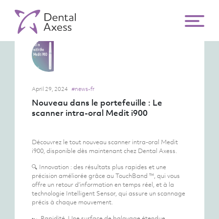
April 29, 2024
#news-fr
Nouveau dans le portefeuille : Le
scanner intra-oral Medit i900
Découvrez le tout nouveau scanner intra-oral Medit
i900, disponible dès maintenant chez Dental Axess.
🔍 Innovation : des résultats plus rapides et une
précision améliorée grâce au TouchBand ™, qui vous
offre un retour d’information en temps réel, et à la
technologie Intelligent Sensor, qui assure un scannage
précis à chaque mouvement.
🏎️ Rapidité. Une surface de balayage étendue