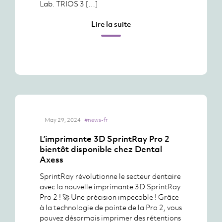
Lab. TRIOS 3 […]
Lire la suite
May 29, 2024
#news-fr
L’imprimante 3D SprintRay Pro 2
bientôt disponible chez Dental
Axess
SprintRay révolutionne le secteur dentaire
avec la nouvelle imprimante 3D SprintRay
Pro 2 ! 🚀 Une précision impecable ! Grâce
à la technologie de pointe de la Pro 2, vous
pouvez désormais imprimer des rétentions