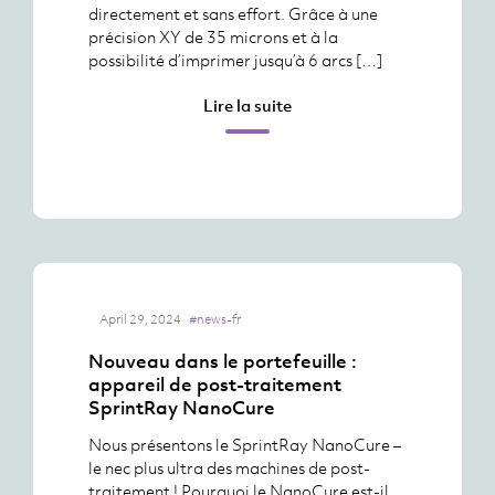
directement et sans effort. Grâce à une
précision XY de 35 microns et à la
possibilité d’imprimer jusqu’à 6 arcs […]
Lire la suite
April 29, 2024
#news-fr
Nouveau dans le portefeuille :
appareil de post-traitement
SprintRay NanoCure
Nous présentons le SprintRay NanoCure –
le nec plus ultra des machines de post-
traitement ! Pourquoi le NanoCure est-il