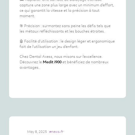
capture une zone plus large avec un minimum d’effort,
ce qui garantit la vitesse et la précision à tout
moment.
🎯 Précision : surmontez sans peine les défis tels que
les métaux réfléchissants et les bouches étroites.
🤖 Facilité d’utilisation : le design léger et ergonomique
fait de l’utilisation un jeu d’enfant.
Chez Dental Axess, nous misons sur l’excellence.
Découvrez le
Medit i900
et bénéficiez de nombreux
avantages.
May 8, 2025
#news-fr