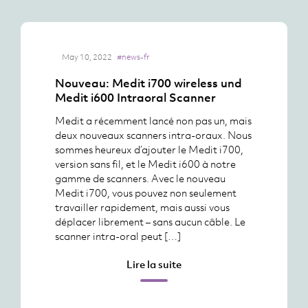
May 10, 2022
#news-fr
Nouveau: Medit i700 wireless und
Medit i600 Intraoral Scanner
Medit a récemment lancé non pas un, mais
deux nouveaux scanners intra-oraux. Nous
sommes heureux d’ajouter le Medit i700,
version sans fil, et le Medit i600 à notre
gamme de scanners. Avec le nouveau
Medit i700, vous pouvez non seulement
travailler rapidement, mais aussi vous
déplacer librement – sans aucun câble. Le
scanner intra-oral peut […]
Lire la suite