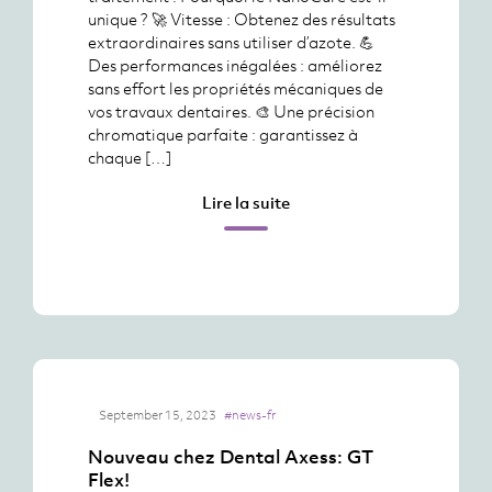
unique ? 🚀 Vitesse : Obtenez des résultats
extraordinaires sans utiliser d’azote. 💪
Des performances inégalées : améliorez
sans effort les propriétés mécaniques de
vos travaux dentaires. 🎨 Une précision
chromatique parfaite : garantissez à
chaque […]
Lire la suite
September 15, 2023
#news-fr
Nouveau chez Dental Axess: GT
Flex!