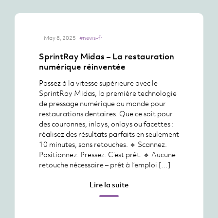
May 8, 2025
#news-fr
SprintRay Midas – La restauration
numérique réinventée
Passez à la vitesse supérieure avec le
SprintRay Midas, la première technologie
de pressage numérique au monde pour
restaurations dentaires. Que ce soit pour
des couronnes, inlays, onlays ou facettes :
réalisez des résultats parfaits en seulement
10 minutes, sans retouches. 🔹 Scannez.
Positionnez. Pressez. C’est prêt. 🔹 Aucune
retouche nécessaire – prêt à l’emploi […]
Lire la suite