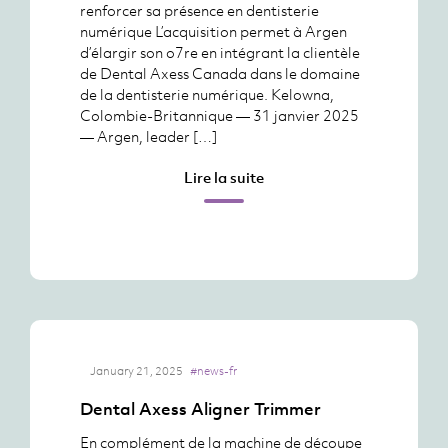
renforcer sa présence en dentisterie
numérique L’acquisition permet à Argen
d’élargir son o7re en intégrant la clientèle
de Dental Axess Canada dans le domaine
de la dentisterie numérique. Kelowna,
Colombie-Britannique — 31 janvier 2025
— Argen, leader […]
Lire la suite
January 21, 2025
#news-fr
Dental Axess Aligner Trimmer
En complément de la machine de découpe