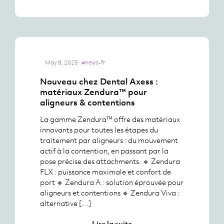
May 8, 2025
#news-fr
Nouveau chez Dental Axess :
matériaux Zendura™ pour
aligneurs & contentions
La gamme Zendura™ offre des matériaux
innovants pour toutes les étapes du
traitement par aligneurs : du mouvement
actif à la contention, en passant par la
pose précise des attachments. 🔹 Zendura
FLX : puissance maximale et confort de
port 🔹 Zendura A : solution éprouvée pour
aligneurs et contentions 🔹 Zendura Viva :
alternative […]
Lire la suite