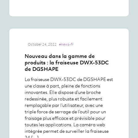
October 24, 2022
#news-fr
Nouveau dans la gamme de
produits : la fraiseuse DWX-53DC
de DGSHAPE
La fraiseuse DWX-53DC de DGSHAPE est
une classe à part, pleine de fonctions
innovantes. Elle dispose d’une broche
redessinée, plus robuste et facilement
remplaçable par l’utilisateur, avec une
triple force de serrage de l’outil pour un
fraisage plus efficace et prévisible pour
toutes les applications. La caméra web
intégrée permet de surveiller la fraiseuse
24 […]