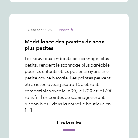
October 24, 2022
#news-fr
Medit lance des pointes de scan
plus petites
Les nouveaux embouts de scannage, plus
petits, rendent le scannage plus agréable
pour les enfants et les patients ayant une
petite cavité buccale. Les pointes peuvent
être autoclavées jusqu’à 150 et sont
compatibles avec le i600, le i700 et le i700
sans fil. Les pointes de scannage seront
disponibles – dans la nouvelle boutique en
[…]
Lire la suite