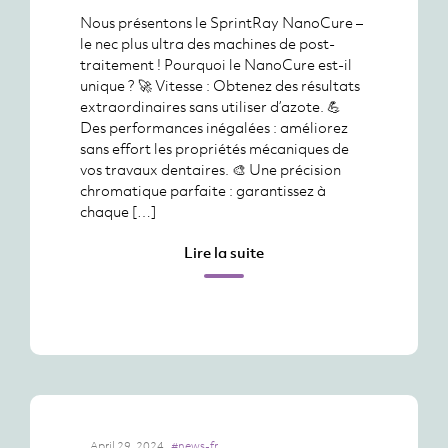
Nous présentons le SprintRay NanoCure –
le nec plus ultra des machines de post-
traitement ! Pourquoi le NanoCure est-il
unique ? 🚀 Vitesse : Obtenez des résultats
extraordinaires sans utiliser d’azote. 💪
Des performances inégalées : améliorez
sans effort les propriétés mécaniques de
vos travaux dentaires. 🎨 Une précision
chromatique parfaite : garantissez à
chaque […]
Lire la suite
April 29, 2024
#news-fr