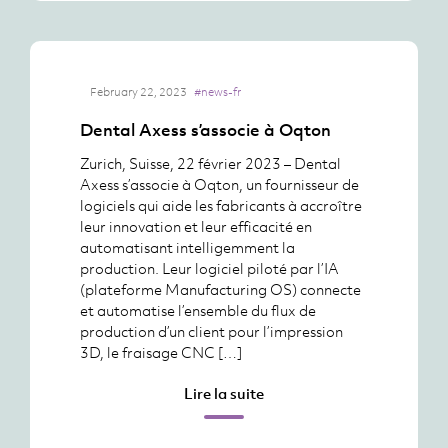
February 22, 2023
#news-fr
Dental Axess s’associe à Oqton
Zurich, Suisse, 22 février 2023 – Dental
Axess s’associe à Oqton, un fournisseur de
logiciels qui aide les fabricants à accroître
leur innovation et leur efficacité en
automatisant intelligemment la
production. Leur logiciel piloté par l’IA
(plateforme Manufacturing OS) connecte
et automatise l’ensemble du flux de
production d’un client pour l’impression
3D, le fraisage CNC […]
Lire la suite