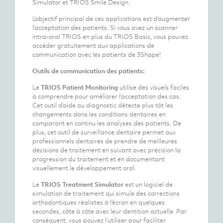
Simulator et TRIOS Smile Design.
L’objectif principal de ces applications est d’augmenter
l’acceptation des patients. Si vous avez un scanner
intra-oral TRIOS en plus du TRIOS Basic, vous pouvez
accéder gratuitement aux applications de
communication avec les patients de 3Shape!
Outils de communication des patients:
Le
TRIOS Patient Monitoring
utilise des visuels faciles
à comprendre pour améliorer l’acceptation des cas.
Cet outil d’aide au diagnostic détecte plus tôt les
changements dans les conditions dentaires en
comparant en continu les analyses des patients. De
plus, cet outil de surveillance dentaire permet aux
professionnels dentaires de prendre de meilleures
décisions de traitement en suivant avec précision la
progression du traitement et en documentant
visuellement le développement oral.
Le
TRIOS Treatment Simulator
est un logiciel de
simulation de traitement qui simule des corrections
orthodontiques réalistes à l’écran en quelques
secondes, côte à côte avec leur dentition actuelle. Par
conséquent, vous pouvez l’utiliser pour faciliter