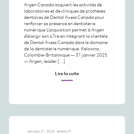
Argen Canada acquiert les activités de
laboratoires et de cliniques de prothèses
dentaires de Dental Axess Canada pour
renforcer sa présence en dentisterie
numérique L’acquisition permet à Argen
d’élargir son o7re en intégrant la clientèle
de Dental Axess Canada dans le domaine
de la dentisterie numérique. Kelowna,
Colombie-Britannique — 31 janvier 2025
— Argen, leader […]
Lire la suite
January 21, 2025
#news-fr