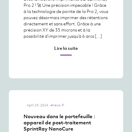
Pro 2 ! 🚀 Une précision impecable ! Grâce
à la technologie de pointe de la Pro 2, vous
pouvez désormais imprimer des rétentions
directement et sans effort. Grâce à une
précision XY de 35 microns et à la
possibilité d’imprimer jusqu’à 6 arcs […]
Lire la suite
April 29, 2024
#news-fr
Nouveau dans le portefeuille :
appareil de post-traitement
SprintRay NanoCure