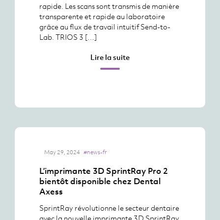
rapide. Les scans sont transmis de manière
transparente et rapide au laboratoire
grâce au flux de travail intuitif Send-to-
Lab. TRIOS 3 […]
Lire la suite
May 29, 2024
#news-fr
L’imprimante 3D SprintRay Pro 2
bientôt disponible chez Dental
Axess
SprintRay révolutionne le secteur dentaire
avec la nouvelle imprimante 3D SprintRay