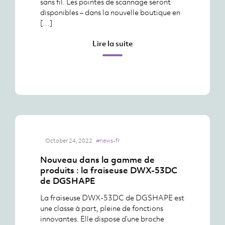
sans fil. Les pointes de scannage seront
disponibles – dans la nouvelle boutique en
[…]
Lire la suite
October 24, 2022
#news-fr
Nouveau dans la gamme de
produits : la fraiseuse DWX-53DC
de DGSHAPE
La fraiseuse DWX-53DC de DGSHAPE est
une classe à part, pleine de fonctions
innovantes. Elle dispose d’une broche