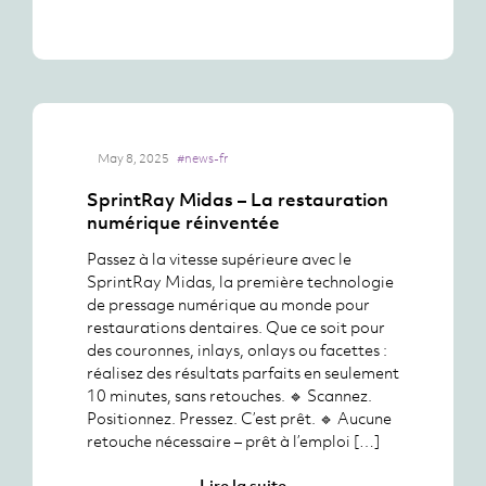
May 8, 2025
#news-fr
SprintRay Midas – La restauration
numérique réinventée
Passez à la vitesse supérieure avec le
SprintRay Midas, la première technologie
de pressage numérique au monde pour
restaurations dentaires. Que ce soit pour
des couronnes, inlays, onlays ou facettes :
réalisez des résultats parfaits en seulement
10 minutes, sans retouches. 🔹 Scannez.
Positionnez. Pressez. C’est prêt. 🔹 Aucune
retouche nécessaire – prêt à l’emploi […]
Lire la suite