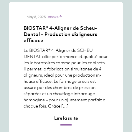
May 8, 2025
#news-fr
BIOSTAR® 4-Aligner de Scheu-
Dental – Production d’aligneurs
efficace
Le BIOSTAR® 4-Aligner de SCHEU-
DENTAL allie performance et qualité pour
les laboratoires comme pour les cabinets.
Il permet la fabrication simultanée de 4
aligneurs, idéal pour une production in-
house efficace. Le formage précis est
assuré par des chambres de pression
séparées et un chauffage infrarouge
homogène – pour un ajustement parfait à
chaque fois. Grâce […]
Lire la suite