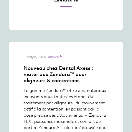
May 8, 2025
#news-fr
Nouveau chez Dental Axess :
matériaux Zendura™ pour
aligneurs & contentions
La gamme Zendura™ offre des matériaux
innovants pour toutes les étapes du
traitement par aligneurs : du mouvement
actif à la contention, en passant par la
pose précise des attachments. 🔹 Zendura
FLX : puissance maximale et confort de
port 🔹 Zendura A : solution éprouvée pour