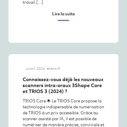
travail […]
Lire la suite
June 1, 2024
#news-fr
Connaissez-vous déjà les nouveaux
scanners intra-oraux 3Shape Core
et TRIOS 3 (2024) ?
TRIOS Core 🌟 Le TRIOS Core propose la
technologie indispensable de numérisation
de TRIOS à un prix accessible. Grâce au
scanner assisté par IA, il est possible de
numériser de manière précise, conviviale et