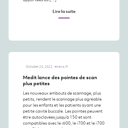
Lire la suite
October 24, 2022
#news-fr
Medit lance des pointes de scan
plus petites
Les nouveaux embouts de scannage, plus
petits, rendent le scannage plus agréable
pour les enfants et les patients ayant une
petite cavité buccale. Les pointes peuvent
être autoclavées jusqu’à 150 et sont
compatibles avec le i600, le i700 et le i700