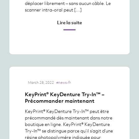
déplacer librement – sans aucun câble. Le
scanner intra-oral peut […]
Lire la suite
March 28, 2022
#news-fr
KeyPrint® KeyDenture Try-In™ –
Précommander maintenant
KeyPrint® KeyDenture Try-In™ peut être
précommandé dès maintenant dans notre
boutique en ligne. KeyPrint® KeyDenture
Try-In™ se distingue parce qu’il s’agit d’une
résine photopolymère indiquée pour