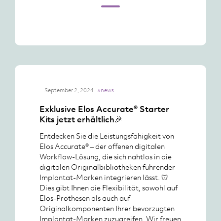
September 2, 2024
#news
Exklusive Elos Accurate® Starter
Kits jetzt erhältlich🎉
Entdecken Sie die Leistungsfähigkeit von
Elos Accurate® – der offenen digitalen
Workflow-Lösung, die sich nahtlos in die
digitalen Originalbibliotheken führender
Implantat-Marken integrieren lässt. 🦷
Dies gibt Ihnen die Flexibilität, sowohl auf
Elos-Prothesen als auch auf
Originalkomponenten Ihrer bevorzugten
Implantat-Marken zuzugreifen. Wir freuen