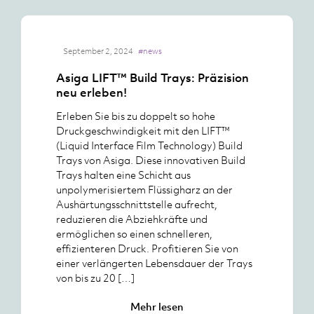
September 2, 2024
#news
Asiga LIFT™ Build Trays: Präzision
neu erleben!
Erleben Sie bis zu doppelt so hohe
Druckgeschwindigkeit mit den LIFT™
(Liquid Interface Film Technology) Build
Trays von Asiga. Diese innovativen Build
Trays halten eine Schicht aus
unpolymerisiertem Flüssigharz an der
Aushärtungsschnittstelle aufrecht,
reduzieren die Abziehkräfte und
ermöglichen so einen schnelleren,
effizienteren Druck. Profitieren Sie von
einer verlängerten Lebensdauer der Trays
von bis zu 20 […]
Mehr lesen