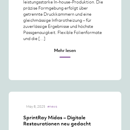
leistungsstarke In-house-Produktion. Die
präzise Formgebung erfolgt über
getrennte Druckkammern und eine
gleichmässige Infrarotheizung – für
zuverlässige Ergebnisse und höchste
Passgenauigkeit. Flexible Folienformate
und die […]
Mehr lesen
May 8, 2025
#news
SprintRay Midas – Digitale
Restaurationen neu gedacht