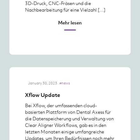
3D-Druck, CNC-Fräsen und die
Nachbearbeitung für eine Vielzahl […]
Mehr lesen
January 30, 2023
#news
Xflow Update
Bei Xflow, der umfassenden cloud-
basierten Plattform von Dental Axess für
die Datenspeicherung und Verwaltung von
Clear Aligner Workflows, gab es in den
letzten Monaten einige umfangreiche
Updates, um Ihren Bedürfnissen noch mehr