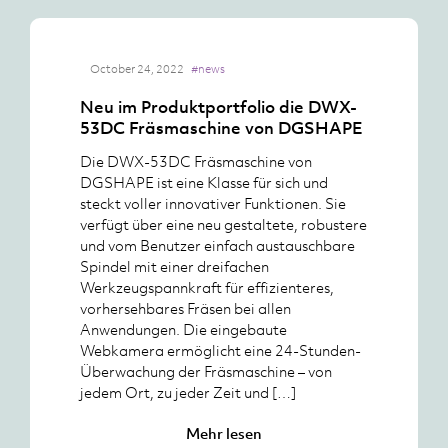
October 24, 2022
#news
Neu im Produktportfolio die DWX-
53DC Fräsmaschine von DGSHAPE
Die DWX-53DC Fräsmaschine von
DGSHAPE ist eine Klasse für sich und
steckt voller innovativer Funktionen. Sie
verfügt über eine neu gestaltete, robustere
und vom Benutzer einfach austauschbare
Spindel mit einer dreifachen
Werkzeugspannkraft für effizienteres,
vorhersehbares Fräsen bei allen
Anwendungen. Die eingebaute
Webkamera ermöglicht eine 24-Stunden-
Überwachung der Fräsmaschine – von
jedem Ort, zu jeder Zeit und […]
Mehr lesen