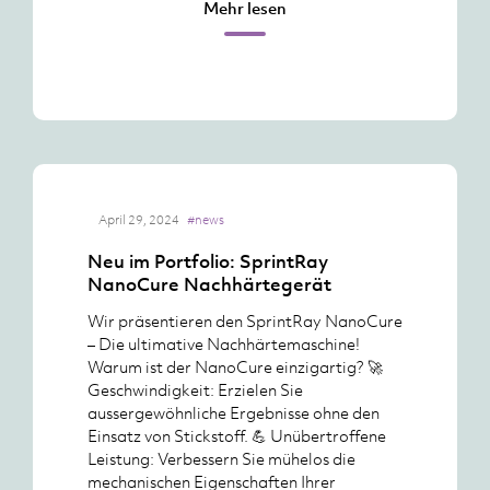
Mehr lesen
April 29, 2024
#news
Neu im Portfolio: SprintRay
NanoCure Nachhärtegerät
Wir präsentieren den SprintRay NanoCure
– Die ultimative Nachhärtemaschine!
Warum ist der NanoCure einzigartig? 🚀
Geschwindigkeit: Erzielen Sie
aussergewöhnliche Ergebnisse ohne den
Einsatz von Stickstoff. 💪 Unübertroffene
Leistung: Verbessern Sie mühelos die
mechanischen Eigenschaften Ihrer