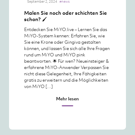
September 2, 2024
#news
Malen Sie noch oder schichten Sie
schon? 🖌️
Entdecken Sie MiYO.live – Lernen Sie das
MiYO-System kennen: Erfahren Sie, wie
Sie eine Krone oder Gingiva gestalten
können, und lassen Sie sich alle Ihre Fragen
rund um MiYO und MiYO pink
beantworten. 🌟 Für wen? Neueinsteiger &
erfahrene MiYO-Anwender Verpassen Sie
nicht diese Gelegenheit, Ihre Fähigkeiten
gratis zu erweitern und die Möglichkeiten
von MiYO […]
Mehr lesen