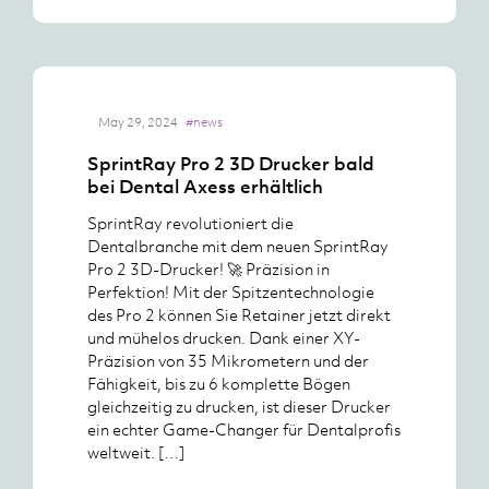
May 29, 2024
#news
SprintRay Pro 2 3D Drucker bald
bei Dental Axess erhältlich
SprintRay revolutioniert die
Dentalbranche mit dem neuen SprintRay
Pro 2 3D-Drucker! 🚀 Präzision in
Perfektion! Mit der Spitzentechnologie
des Pro 2 können Sie Retainer jetzt direkt
und mühelos drucken. Dank einer XY-
Präzision von 35 Mikrometern und der
Fähigkeit, bis zu 6 komplette Bögen
gleichzeitig zu drucken, ist dieser Drucker
ein echter Game-Changer für Dentalprofis
weltweit. […]