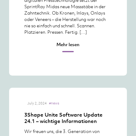
digitalen Presstechnologie setzt der
SprintRay Midas neue Massstäbe in der
Zahntechnik. Ob Kronen, Inlays, Onlays
oder Veneers – die Herstellung war noch
nie so einfach und schnell. Scannen.
Platzieren. Pressen. Fertig. […]
Mehr lesen
July 2, 2024
#news
3Shape Unite Software Update
24.1 – wichtige Informationen
Wir freuen uns, die 3. Generation von