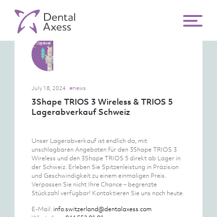
July 18, 2024
#news
3Shape TRIOS 3 Wireless & TRIOS 5
Lagerabverkauf Schweiz
Unser Lagerabverkauf ist endlich da, mit
unschlagbaren Angeboten für den 3Shape TRIOS 3
Wireless und den 3Shape TRIOS 5 direkt ab Lager in
der Schweiz. Erleben Sie Spitzenleistung in Präzision
und Geschwindigkeit zu einem einmaligen Preis.
Verpassen Sie nicht Ihre Chance – begrenzte
Stückzahl verfügbar! Kontaktieren Sie uns noch heute.
E-Mail:
info.switzerland@dentalaxess.com