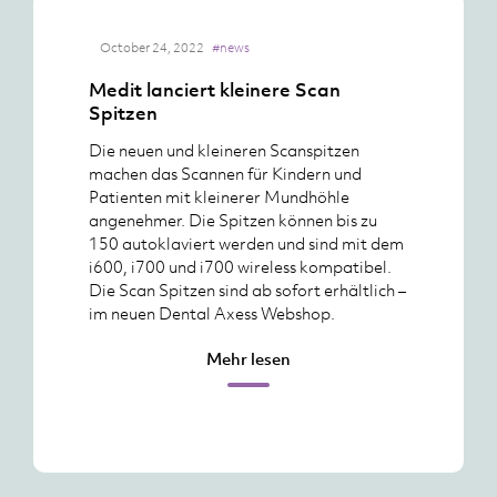
October 24, 2022
#news
Medit lanciert kleinere Scan
Spitzen
Die neuen und kleineren Scanspitzen
machen das Scannen für Kindern und
Patienten mit kleinerer Mundhöhle
angenehmer. Die Spitzen können bis zu
150 autoklaviert werden und sind mit dem
i600, i700 und i700 wireless kompatibel.
Die Scan Spitzen sind ab sofort erhältlich –
im neuen Dental Axess Webshop.
Mehr lesen