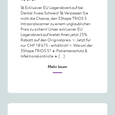
🚀 Exklusiver EU Lagerabverkauf bei
Dental Axess Schweiz! 🚀 Verpassen Sie
nicht die Chance, den 3Shape TRIOS 5
Intraoralscanner zu einem unglaublichen
Preis zu sichern! Unser exklusiver EU
Lagerabverkauf bietet Ihnen jetzt 25%
Rabatt auf den Originalpreis. ✨ Jetzt für
nur CHF 18’675.- erhältlich! ✨ Warum der
3Shape TRIOS 5? 🔹 Patientenschutz &
Infektionskontrolle 🔹 […]
Mehr lesen