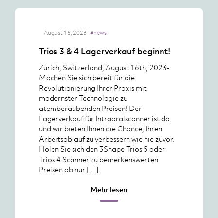
August 16, 2023
#news
Trios 3 & 4 Lagerverkauf beginnt!
Zurich, Switzerland, August 16th, 2023-
Machen Sie sich bereit für die
Revolutionierung Ihrer Praxis mit
modernster Technologie zu
atemberaubenden Preisen! Der
Lagerverkauf für Intraoralscanner ist da
und wir bieten Ihnen die Chance, Ihren
Arbeitsablauf zu verbessern wie nie zuvor.
Holen Sie sich den 3Shape Trios 5 oder
Trios 4 Scanner zu bemerkenswerten
Preisen ab nur […]
Mehr lesen