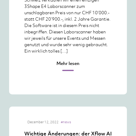
3Shape E4 Laborscanner zum
unschlagbaren Preis von nur CHF 10’000.-
statt CHF 20’900.-, inkl. 2 Jahre Garantie.
Die Software ist in diesem Preis nicht
inbegriffen. Diesen Laborscanner haben
wir jeweils für unsere Events und Messen
genutzt und wurde sehr wenig gebraucht.
Ein wirklich tolles […]
Mehr lesen
December 12, 2022
#news
Wichtige Änderungen: der Xflow AI