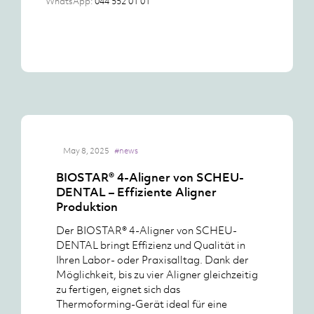
WhatsApp:
044 552 01 01
May 8, 2025
#news
BIOSTAR® 4-Aligner von SCHEU-
DENTAL – Effiziente Aligner
Produktion
Der BIOSTAR® 4-Aligner von SCHEU-
DENTAL bringt Effizienz und Qualität in
Ihren Labor- oder Praxisalltag. Dank der
Möglichkeit, bis zu vier Aligner gleichzeitig
zu fertigen, eignet sich das
Thermoforming-Gerät ideal für eine