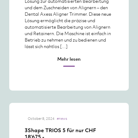
Lösung zur automatisierten Bearbeitung
und dem Zuschneiden von Alignern – den
Dental Axess Aligner Trimmer. Diese neue
Lösung ermöglicht die präzise und
automatisierte Bearbeitung von Alignern
und Retainern. Die Maschine ist einfach in
Betrieb zu nehmen und zu bedienen und
lässt sich nahtlos […]
Mehr lesen
October 8, 2024
#news
3Shape TRIOS 5 für nur CHF
18’675.-