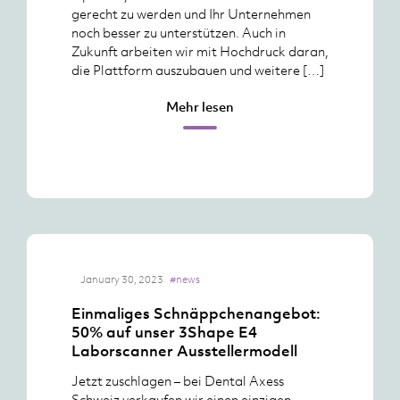
gerecht zu werden und Ihr Unternehmen
noch besser zu unterstützen. Auch in
Zukunft arbeiten wir mit Hochdruck daran,
die Plattform auszubauen und weitere […]
Mehr lesen
January 30, 2023
#news
Einmaliges Schnäppchenangebot:
50% auf unser 3Shape E4
Laborscanner Ausstellermodell
Jetzt zuschlagen – bei Dental Axess
Schweiz verkaufen wir einen einzigen