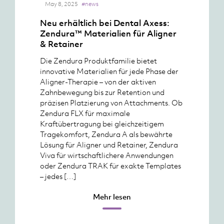
May 8, 2025
#news
Neu erhältlich bei Dental Axess:
Zendura™ Materialien für Aligner
& Retainer
Die Zendura Produktfamilie bietet
innovative Materialien für jede Phase der
Aligner-Therapie – von der aktiven
Zahnbewegung bis zur Retention und
präzisen Platzierung von Attachments. Ob
Zendura FLX für maximale
Kraftübertragung bei gleichzeitigem
Tragekomfort, Zendura A als bewährte
Lösung für Aligner und Retainer, Zendura
Viva für wirtschaftlichere Anwendungen
oder Zendura TRAK für exakte Templates
– jedes […]
Mehr lesen