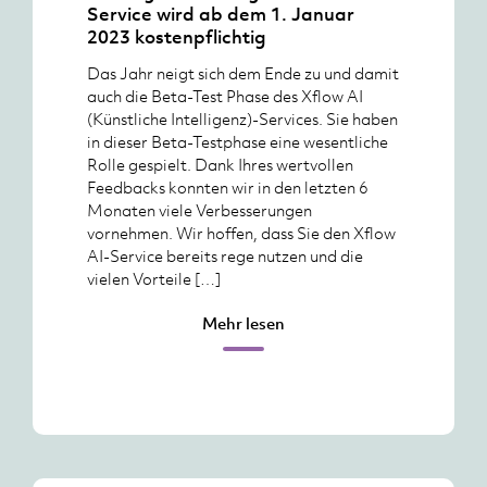
Service wird ab dem 1. Januar
2023 kostenpflichtig
Das Jahr neigt sich dem Ende zu und damit
auch die Beta-Test Phase des Xflow AI
(Künstliche Intelligenz)-Services. Sie haben
in dieser Beta-Testphase eine wesentliche
Rolle gespielt. Dank Ihres wertvollen
Feedbacks konnten wir in den letzten 6
Monaten viele Verbesserungen
vornehmen. Wir hoffen, dass Sie den Xflow
AI-Service bereits rege nutzen und die
vielen Vorteile […]
Mehr lesen