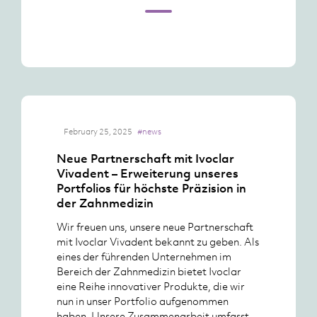
February 25, 2025
#news
Neue Partnerschaft mit Ivoclar
Vivadent – Erweiterung unseres
Portfolios für höchste Präzision in
der Zahnmedizin
Wir freuen uns, unsere neue Partnerschaft
mit Ivoclar Vivadent bekannt zu geben. Als
eines der führenden Unternehmen im
Bereich der Zahnmedizin bietet Ivoclar
eine Reihe innovativer Produkte, die wir
nun in unser Portfolio aufgenommen
haben. Unsere Zusammenarbeit umfasst