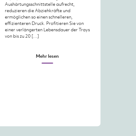
Aushärtungsschnittstelle aufrecht,
reduzieren die Abziehkräfte und
ermöglichen so einen schnelleren,
effizienteren Druck. Profitieren Sie von
einer verlängerten Lebensdauer der Trays
von bis zu 20 […]
Mehr lesen