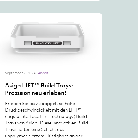
September 2, 2024
#news
Asiga LIFT™ Build Trays:
Präzision neu erleben!
Erleben Sie bis zu doppelt so hohe
Druckgeschwindigkeit mit den LIFT™
(Liquid Interface Film Technology) Build
Trays von Asiga. Diese innovativen Build
Trays halten eine Schicht aus
unpolymerisiertem Flüssigharz an der