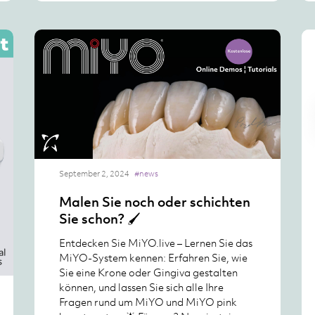
September 2, 2024
#news
Malen Sie noch oder schichten
Sie schon? 🖌️
Entdecken Sie MiYO.live – Lernen Sie das
MiYO-System kennen: Erfahren Sie, wie
Sie eine Krone oder Gingiva gestalten
können, und lassen Sie sich alle Ihre
Fragen rund um MiYO und MiYO pink