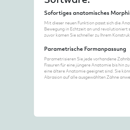
Sofortiges anatomisches Morph
Mit dieser neuen Funktion passt sich die An
Bewegung in Echtzeit an und revolutioniert 
zuvor kamen Sie schneller zu Ihrem Konstrukt
Parametrische Formanpassung
Parametrisieren Sie jede vorhandene Zahnbi
Fissuren für eine jüngere Anatomie bis hin zu 
eine ältere Anatomie geeignet sind. Sie kön
Abrasion auf alle ausgewählten Zähne anw