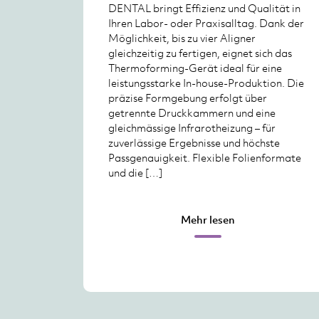
DENTAL bringt Effizienz und Qualität in
Ihren Labor- oder Praxisalltag. Dank der
Möglichkeit, bis zu vier Aligner
gleichzeitig zu fertigen, eignet sich das
Thermoforming-Gerät ideal für eine
leistungsstarke In-house-Produktion. Die
präzise Formgebung erfolgt über
getrennte Druckkammern und eine
gleichmässige Infrarotheizung – für
zuverlässige Ergebnisse und höchste
Passgenauigkeit. Flexible Folienformate
und die […]
Mehr lesen