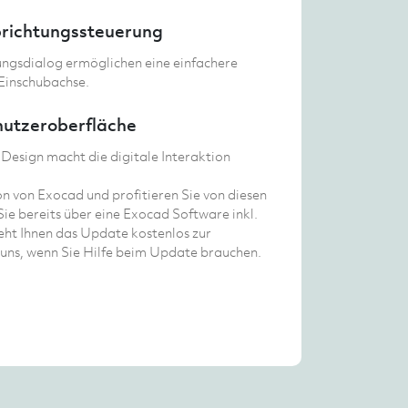
brichtungssteuerung
ungsdialog ermöglichen eine einfachere
 Einschubachse.
nutzeroberfläche
Design macht die digitale Interaktion
on von Exocad und profitieren Sie von diesen
Sie bereits über eine Exocad Software inkl.
teht Ihnen das Update kostenlos zur
 uns, wenn Sie Hilfe beim Update brauchen.