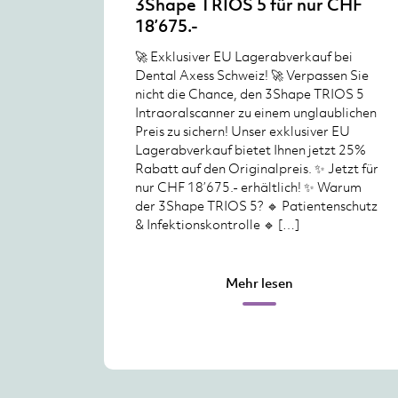
3Shape TRIOS 5 für nur CHF
18’675.-
🚀 Exklusiver EU Lagerabverkauf bei
Dental Axess Schweiz! 🚀 Verpassen Sie
nicht die Chance, den 3Shape TRIOS 5
Intraoralscanner zu einem unglaublichen
Preis zu sichern! Unser exklusiver EU
Lagerabverkauf bietet Ihnen jetzt 25%
Rabatt auf den Originalpreis. ✨ Jetzt für
nur CHF 18’675.- erhältlich! ✨ Warum
der 3Shape TRIOS 5? 🔹 Patientenschutz
& Infektionskontrolle 🔹 […]
Mehr lesen