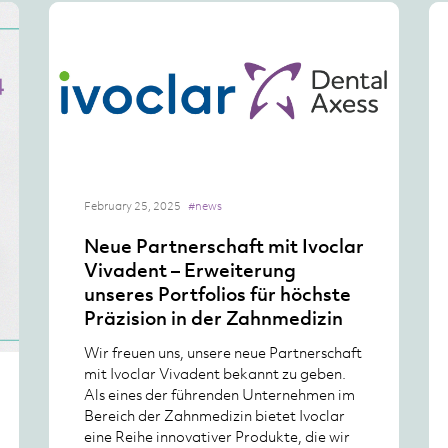
February 25, 2025
#news
Neue Partnerschaft mit Ivoclar
Vivadent – Erweiterung
unseres Portfolios für höchste
Präzision in der Zahnmedizin
Wir freuen uns, unsere neue Partnerschaft
mit Ivoclar Vivadent bekannt zu geben.
Als eines der führenden Unternehmen im
Bereich der Zahnmedizin bietet Ivoclar
eine Reihe innovativer Produkte, die wir