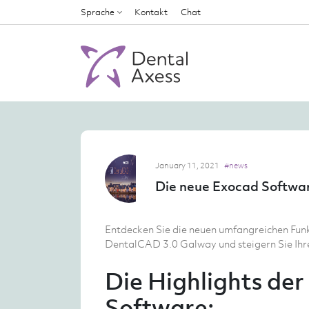
Sprache
Kontakt
Chat
January 11, 2021
#news
Die neue Exocad Softwar
Entdecken Sie die neuen umfangreichen Fun
DentalCAD 3.0 Galway und steigern Sie Ihre
Die Highlights der
Software: