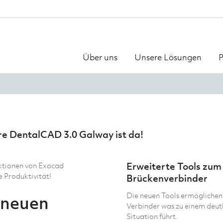
Über uns
Unsere Lösungen
P
e DentalCAD 3.0 Galway ist da!
ktionen von Exocad
Erweiterte Tools zum
 Produktivität!
Brückenverbinder
Die neuen Tools ermöglichen
 neuen
Verbinder was zu einem deutl
Situation führt.