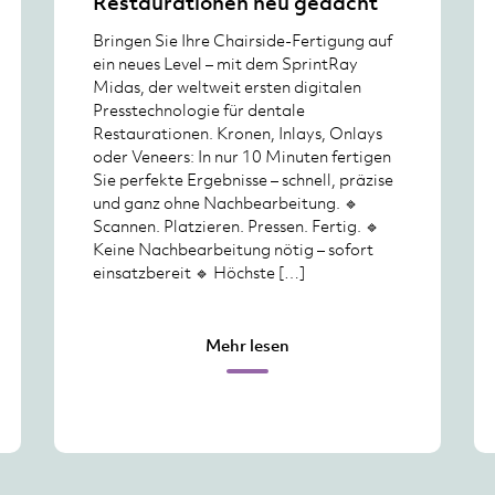
Restaurationen neu gedacht
Bringen Sie Ihre Chairside-Fertigung auf
ein neues Level – mit dem SprintRay
Midas, der weltweit ersten digitalen
Presstechnologie für dentale
Restaurationen. Kronen, Inlays, Onlays
oder Veneers: In nur 10 Minuten fertigen
Sie perfekte Ergebnisse – schnell, präzise
und ganz ohne Nachbearbeitung. 🔹
Scannen. Platzieren. Pressen. Fertig. 🔹
Keine Nachbearbeitung nötig – sofort
einsatzbereit 🔹 Höchste […]
Mehr lesen