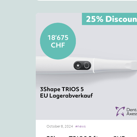
October 8, 2024
#news