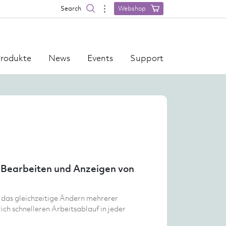
Search
Webshop
rodukte
News
Events
Support
 Bearbeiten und Anzeigen von
 das gleichzeitige Ändern mehrerer
ich schnelleren Arbeitsablauf in jeder