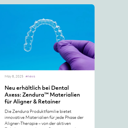
May 8, 2025
#news
Neu erhältlich bei Dental
Axess: Zendura™ Materialien
für Aligner & Retainer
Die Zendura Produktfamilie bietet
innovative Materialien für jede Phase der
Aligner-Therapie – von der aktiven