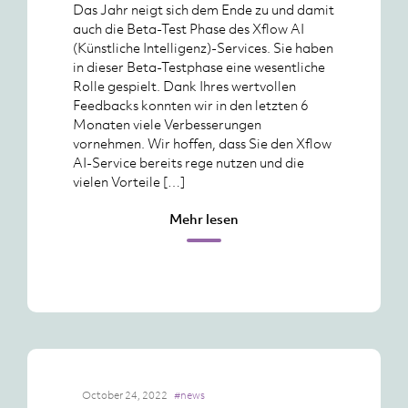
Das Jahr neigt sich dem Ende zu und damit
auch die Beta-Test Phase des Xflow AI
(Künstliche Intelligenz)-Services. Sie haben
in dieser Beta-Testphase eine wesentliche
Rolle gespielt. Dank Ihres wertvollen
Feedbacks konnten wir in den letzten 6
Monaten viele Verbesserungen
vornehmen. Wir hoffen, dass Sie den Xflow
AI-Service bereits rege nutzen und die
vielen Vorteile […]
Mehr lesen
October 24, 2022
#news