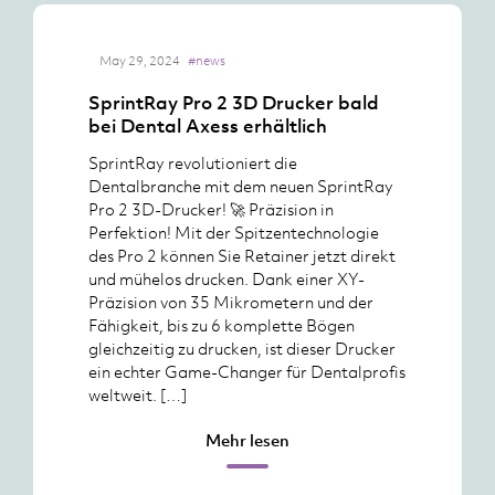
May 29, 2024
#news
SprintRay Pro 2 3D Drucker bald
bei Dental Axess erhältlich
SprintRay revolutioniert die
Dentalbranche mit dem neuen SprintRay
Pro 2 3D-Drucker! 🚀 Präzision in
Perfektion! Mit der Spitzentechnologie
des Pro 2 können Sie Retainer jetzt direkt
und mühelos drucken. Dank einer XY-
Präzision von 35 Mikrometern und der
Fähigkeit, bis zu 6 komplette Bögen
gleichzeitig zu drucken, ist dieser Drucker
ein echter Game-Changer für Dentalprofis
weltweit. […]
Mehr lesen