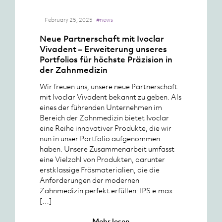
February 25, 2025
#news
Neue Partnerschaft mit Ivoclar
Vivadent – Erweiterung unseres
Portfolios für höchste Präzision in
der Zahnmedizin
Wir freuen uns, unsere neue Partnerschaft
mit Ivoclar Vivadent bekannt zu geben. Als
eines der führenden Unternehmen im
Bereich der Zahnmedizin bietet Ivoclar
eine Reihe innovativer Produkte, die wir
nun in unser Portfolio aufgenommen
haben. Unsere Zusammenarbeit umfasst
eine Vielzahl von Produkten, darunter
erstklassige Fräsmaterialien, die die
Anforderungen der modernen
Zahnmedizin perfekt erfüllen: IPS e.max
[…]
Mehr lesen