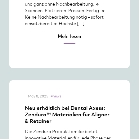
und ganz ohne Nachbearbeitung. 🔹
Scannen. Platzieren. Pressen. Fertig. 🔹
Keine Nachbearbeitung nötig – sofort
einsatzbereit 🔹 Höchste […]
Mehr lesen
May 8, 2025
#news
Neu erhältlich bei Dental Axess:
Zendura™ Materialien für Aligner
& Retainer
Die Zendura Produktfamilie bietet
innovative Materialien für jede Phase der