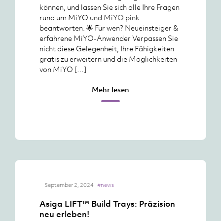
können, und lassen Sie sich alle Ihre Fragen
rund um MiYO und MiYO pink
beantworten. 🌟 Für wen? Neueinsteiger &
erfahrene MiYO-Anwender Verpassen Sie
nicht diese Gelegenheit, Ihre Fähigkeiten
gratis zu erweitern und die Möglichkeiten
von MiYO […]
Mehr lesen
September 2, 2024
#news
Asiga LIFT™ Build Trays: Präzision
neu erleben!