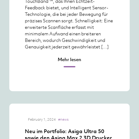
TouchBand ™, das Ihnen Echtzeit-
Feedback bietet, und Intelligent Sensor-
Technologie, die bei jeder Bewegung für
präzises Scannen sorgt. Schnelligkeit: Eine
erweiterte Scanfläche erfasst mit
minimalem Aufwand einen breiteren
Bereich, wodurch Geschwindigkeit und
Genauigkeit jederzeit gewährleistet […]
Mehr lesen
February 1, 2024
#news
Neu im Portfolio: Asiga Ultra 50
sowie den Asiga Max 2 3D Drucker