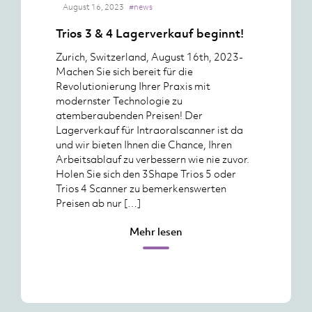
August 16, 2023
#news
Trios 3 & 4 Lagerverkauf beginnt!
Zurich, Switzerland, August 16th, 2023-
Machen Sie sich bereit für die
Revolutionierung Ihrer Praxis mit
modernster Technologie zu
atemberaubenden Preisen! Der
Lagerverkauf für Intraoralscanner ist da
und wir bieten Ihnen die Chance, Ihren
Arbeitsablauf zu verbessern wie nie zuvor.
Holen Sie sich den 3Shape Trios 5 oder
Trios 4 Scanner zu bemerkenswerten
Preisen ab nur […]
Mehr lesen