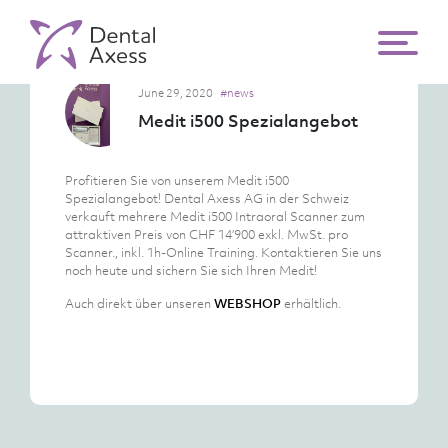
June 29, 2020
#news
Medit i500 Spezialangebot
Profitieren Sie von unserem Medit i500
Spezialangebot! Dental Axess AG in der Schweiz
verkauft mehrere Medit i500 Intraoral Scanner zum
attraktiven Preis von CHF 14’900 exkl. MwSt. pro
Scanner., inkl. 1h-Online Training. Kontaktieren Sie uns
noch heute und sichern Sie sich Ihren Medit!
Auch direkt über unseren
WEBSHOP
erhältlich.