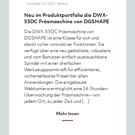
October 24, 2022
#news
Neu im Produktportfolio die DWX-
53DC Fräsmaschine von DGSHAPE
Die DWX-53DC Fräsmaschine von
DGSHAPE ist eine Klasse für sich und
steckt voller innovativer Funktionen. Sie
verfügt über eine neu gestaltete, robustere
und vom Benutzer einfach austauschbare
Spindel mit einer dreifachen
Werkzeugspannkraft für effizienteres,
vorhersehbares Fräsen bei allen
Anwendungen. Die eingebaute
Webkamera ermöglicht eine 24-Stunden-
Überwachung der Fräsmaschine – von
jedem Ort, zu jeder Zeit und […]
Mehr lesen