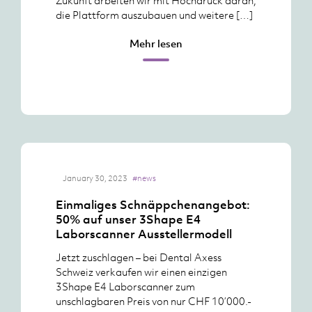
Zukunft arbeiten wir mit Hochdruck daran,
die Plattform auszubauen und weitere […]
Mehr lesen
January 30, 2023
#news
Einmaliges Schnäppchenangebot:
50% auf unser 3Shape E4
Laborscanner Ausstellermodell
Jetzt zuschlagen – bei Dental Axess
Schweiz verkaufen wir einen einzigen
3Shape E4 Laborscanner zum
unschlagbaren Preis von nur CHF 10’000.-