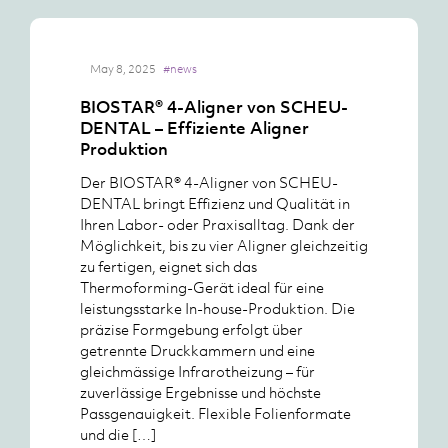
May 8, 2025
#news
BIOSTAR® 4-Aligner von SCHEU-
DENTAL – Effiziente Aligner
Produktion
Der BIOSTAR® 4-Aligner von SCHEU-
DENTAL bringt Effizienz und Qualität in
Ihren Labor- oder Praxisalltag. Dank der
Möglichkeit, bis zu vier Aligner gleichzeitig
zu fertigen, eignet sich das
Thermoforming-Gerät ideal für eine
leistungsstarke In-house-Produktion. Die
präzise Formgebung erfolgt über
getrennte Druckkammern und eine
gleichmässige Infrarotheizung – für
zuverlässige Ergebnisse und höchste
Passgenauigkeit. Flexible Folienformate
und die […]