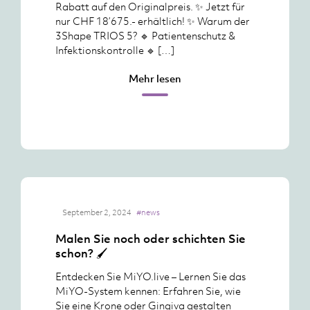
Rabatt auf den Originalpreis. ✨ Jetzt für
nur CHF 18’675.- erhältlich! ✨ Warum der
3Shape TRIOS 5? 🔹 Patientenschutz &
Infektionskontrolle 🔹 […]
Mehr lesen
September 2, 2024
#news
Malen Sie noch oder schichten Sie
schon? 🖌️
Entdecken Sie MiYO.live – Lernen Sie das
MiYO-System kennen: Erfahren Sie, wie
Sie eine Krone oder Gingiva gestalten