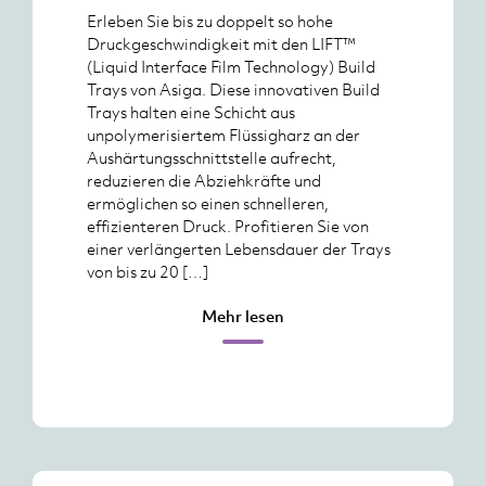
Erleben Sie bis zu doppelt so hohe
Druckgeschwindigkeit mit den LIFT™
(Liquid Interface Film Technology) Build
Trays von Asiga. Diese innovativen Build
Trays halten eine Schicht aus
unpolymerisiertem Flüssigharz an der
Aushärtungsschnittstelle aufrecht,
reduzieren die Abziehkräfte und
ermöglichen so einen schnelleren,
effizienteren Druck. Profitieren Sie von
einer verlängerten Lebensdauer der Trays
von bis zu 20 […]
Mehr lesen