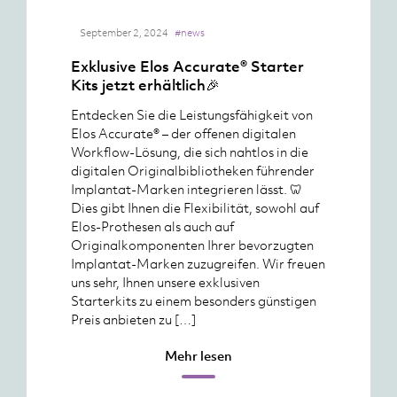
September 2, 2024
#news
Exklusive Elos Accurate® Starter
Kits jetzt erhältlich🎉
Entdecken Sie die Leistungsfähigkeit von
Elos Accurate® – der offenen digitalen
Workflow-Lösung, die sich nahtlos in die
digitalen Originalbibliotheken führender
Implantat-Marken integrieren lässt. 🦷
Dies gibt Ihnen die Flexibilität, sowohl auf
Elos-Prothesen als auch auf
Originalkomponenten Ihrer bevorzugten
Implantat-Marken zuzugreifen. Wir freuen
uns sehr, Ihnen unsere exklusiven
Starterkits zu einem besonders günstigen
Preis anbieten zu […]
Mehr lesen