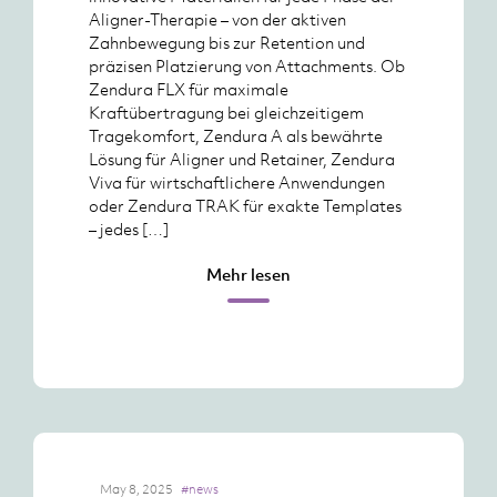
Aligner-Therapie – von der aktiven
Zahnbewegung bis zur Retention und
präzisen Platzierung von Attachments. Ob
Zendura FLX für maximale
Kraftübertragung bei gleichzeitigem
Tragekomfort, Zendura A als bewährte
Lösung für Aligner und Retainer, Zendura
Viva für wirtschaftlichere Anwendungen
oder Zendura TRAK für exakte Templates
– jedes […]
Mehr lesen
May 8, 2025
#news