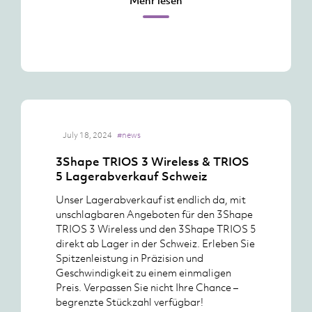
Mehr lesen
July 18, 2024
#news
3Shape TRIOS 3 Wireless & TRIOS
5 Lagerabverkauf Schweiz
Unser Lagerabverkauf ist endlich da, mit
unschlagbaren Angeboten für den 3Shape
TRIOS 3 Wireless und den 3Shape TRIOS 5
direkt ab Lager in der Schweiz. Erleben Sie
Spitzenleistung in Präzision und
Geschwindigkeit zu einem einmaligen
Preis. Verpassen Sie nicht Ihre Chance –
begrenzte Stückzahl verfügbar!