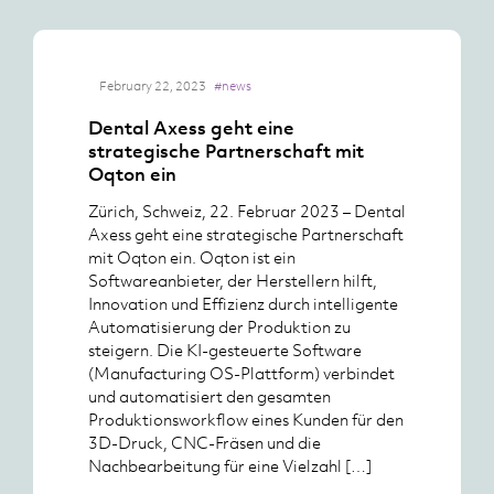
February 22, 2023
#news
Dental Axess geht eine
strategische Partnerschaft mit
Oqton ein
Zürich, Schweiz, 22. Februar 2023 – Dental
Axess geht eine strategische Partnerschaft
mit Oqton ein. Oqton ist ein
Softwareanbieter, der Herstellern hilft,
Innovation und Effizienz durch intelligente
Automatisierung der Produktion zu
steigern. Die KI-gesteuerte Software
(Manufacturing OS-Plattform) verbindet
und automatisiert den gesamten
Produktionsworkflow eines Kunden für den
3D-Druck, CNC-Fräsen und die
Nachbearbeitung für eine Vielzahl […]