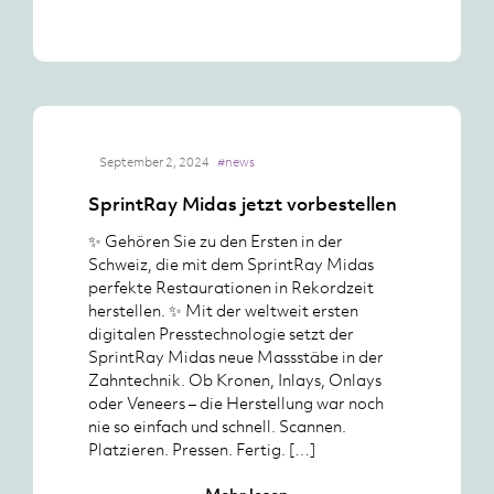
September 2, 2024
#news
SprintRay Midas jetzt vorbestellen
✨ Gehören Sie zu den Ersten in der
Schweiz, die mit dem SprintRay Midas
perfekte Restaurationen in Rekordzeit
herstellen. ✨ Mit der weltweit ersten
digitalen Presstechnologie setzt der
SprintRay Midas neue Massstäbe in der
Zahntechnik. Ob Kronen, Inlays, Onlays
oder Veneers – die Herstellung war noch
nie so einfach und schnell. Scannen.
Platzieren. Pressen. Fertig. […]