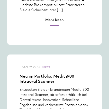
Höchste Biokompatibilität: Priorisieren
Sie die Sicherheit Ihrer […]
Mehr lesen
April 29, 2024
#news
Neu im Portfolio: Medit i900
Intraoral Scanner
Entdecken Sie den brandneuen Medit i900
Intraoral Scanner, ab sofort erhältlich bei
Dental Axess. Innovation: Schnellere
Ergebnisse und verbesserte Präzision dank