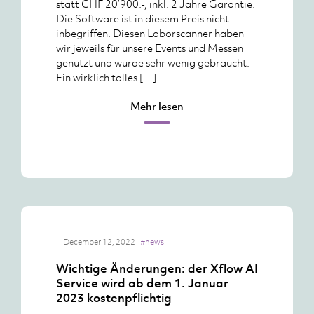
statt CHF 20’900.-, inkl. 2 Jahre Garantie.
Die Software ist in diesem Preis nicht
inbegriffen. Diesen Laborscanner haben
wir jeweils für unsere Events und Messen
genutzt und wurde sehr wenig gebraucht.
Ein wirklich tolles […]
Mehr lesen
December 12, 2022
#news
Wichtige Änderungen: der Xflow AI
Service wird ab dem 1. Januar
2023 kostenpflichtig