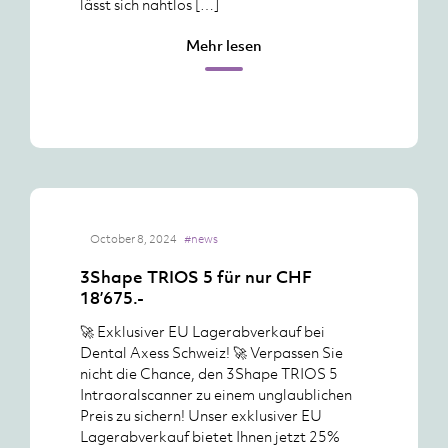
lässt sich nahtlos […]
Mehr lesen
October 8, 2024
#news
3Shape TRIOS 5 für nur CHF
18’675.-
🚀 Exklusiver EU Lagerabverkauf bei
Dental Axess Schweiz! 🚀 Verpassen Sie
nicht die Chance, den 3Shape TRIOS 5
Intraoralscanner zu einem unglaublichen
Preis zu sichern! Unser exklusiver EU
Lagerabverkauf bietet Ihnen jetzt 25%