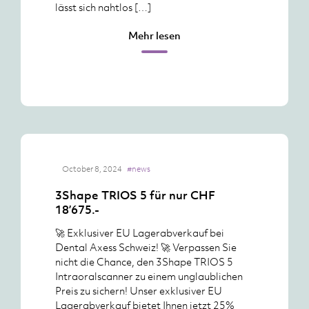
lässt sich nahtlos […]
Mehr lesen
October 8, 2024
#news
3Shape TRIOS 5 für nur CHF
18’675.-
🚀 Exklusiver EU Lagerabverkauf bei
Dental Axess Schweiz! 🚀 Verpassen Sie
nicht die Chance, den 3Shape TRIOS 5
Intraoralscanner zu einem unglaublichen
Preis zu sichern! Unser exklusiver EU
Lagerabverkauf bietet Ihnen jetzt 25%