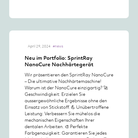
April 29, 2024
#news
Neu im Portfolio: SprintRay
NanoCure Nachhärtegerät
Wir präsentieren den SprintRay NanoCure
– Die ultimative Nachhärtemaschine!
Warum ist der NanoCure einzigartig? 🚀
Geschwindigkeit: Erzielen Sie
aussergewöhnliche Ergebnisse ohne den
Einsatz von Stickstoff. 💪 Unübertroffene
Leistung: Verbessern Sie mühelos die
mechanischen Eigenschaften Ihrer
dentalen Arbeiten. 🎨 Perfekte
Farbgenauigkeit: Garantieren Sie jedes