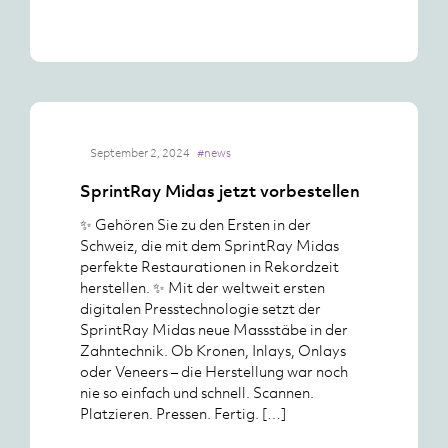
September 2, 2024
#news
SprintRay Midas jetzt vorbestellen
✨ Gehören Sie zu den Ersten in der
Schweiz, die mit dem SprintRay Midas
perfekte Restaurationen in Rekordzeit
herstellen. ✨ Mit der weltweit ersten
digitalen Presstechnologie setzt der
SprintRay Midas neue Massstäbe in der
Zahntechnik. Ob Kronen, Inlays, Onlays
oder Veneers – die Herstellung war noch
nie so einfach und schnell. Scannen.
Platzieren. Pressen. Fertig. […]