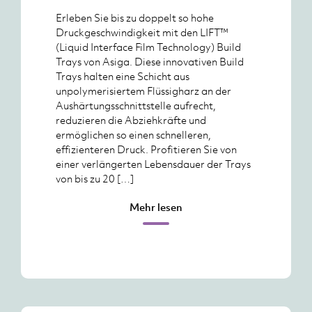
Erleben Sie bis zu doppelt so hohe
Druckgeschwindigkeit mit den LIFT™
(Liquid Interface Film Technology) Build
Trays von Asiga. Diese innovativen Build
Trays halten eine Schicht aus
unpolymerisiertem Flüssigharz an der
Aushärtungsschnittstelle aufrecht,
reduzieren die Abziehkräfte und
ermöglichen so einen schnelleren,
effizienteren Druck. Profitieren Sie von
einer verlängerten Lebensdauer der Trays
von bis zu 20 […]
Mehr lesen