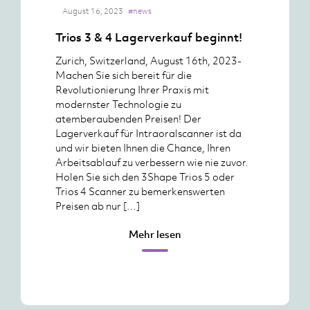
August 16, 2023
#news
Trios 3 & 4 Lagerverkauf beginnt!
Zurich, Switzerland, August 16th, 2023-
Machen Sie sich bereit für die
Revolutionierung Ihrer Praxis mit
modernster Technologie zu
atemberaubenden Preisen! Der
Lagerverkauf für Intraoralscanner ist da
und wir bieten Ihnen die Chance, Ihren
Arbeitsablauf zu verbessern wie nie zuvor.
Holen Sie sich den 3Shape Trios 5 oder
Trios 4 Scanner zu bemerkenswerten
Preisen ab nur […]
Mehr lesen