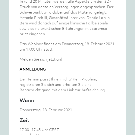
In rund 20 Minuten werden alle Aspekte um den 3D-
Druck von dentalen Versorgungen angesprochen. Der
Schwerpunkt wird dabei auf das Material gelegt.
Antonio Piccirilli, Geschäftsführer von iDentic Lab in
Bern wird danach auf einige klinische Fallbeispiele
sowie seine praktischen Erfahrungen mit saremco
print eingehen.
Das Webinar findet am Donnerstag, 18. Februar 2021
um 17.00 Uhr statt.
Melden Sie sich jetzt an!
ANMELDUNG
Der Termin passt Ihnen nicht? Kein Problem,
registrieren Sie sich und erhalten Sie eine
Benachrichtigung mit dem Link zur Aufzeichnung.
Wann
Donnerstag, 18. Februar 2021
Zeit
17.00 -17.45 Uhr CEST