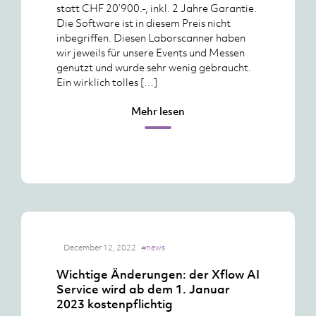
statt CHF 20’900.-, inkl. 2 Jahre Garantie.
Die Software ist in diesem Preis nicht
inbegriffen. Diesen Laborscanner haben
wir jeweils für unsere Events und Messen
genutzt und wurde sehr wenig gebraucht.
Ein wirklich tolles […]
Mehr lesen
December 12, 2022
#news
Wichtige Änderungen: der Xflow AI
Service wird ab dem 1. Januar
2023 kostenpflichtig