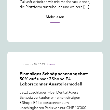
Zukunft arbeiten wir mit Hochdruck daran,
die Plattform auszubauen und weitere […]
Mehr lesen
January 30, 2023
#news
Einmaliges Schnäppchenangebot:
50% auf unser 3Shape E4
Laborscanner Ausstellermodell
Jetzt zuschlagen – bei Dental Axess
Schweiz verkaufen wir einen einzigen
3Shape E4 Laborscanner zum
unschlagbaren Preis von nur CHF 10’000.-