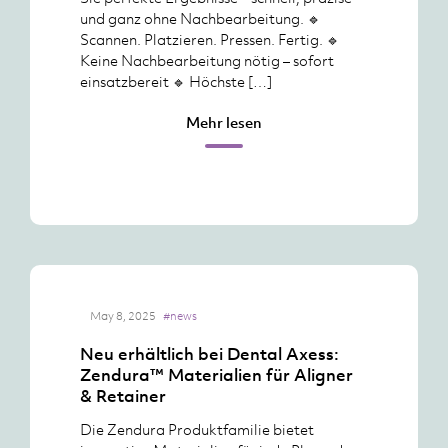
und ganz ohne Nachbearbeitung. 🔹
Scannen. Platzieren. Pressen. Fertig. 🔹
Keine Nachbearbeitung nötig – sofort
einsatzbereit 🔹 Höchste […]
Mehr lesen
May 8, 2025
#news
Neu erhältlich bei Dental Axess:
Zendura™ Materialien für Aligner
& Retainer
Die Zendura Produktfamilie bietet