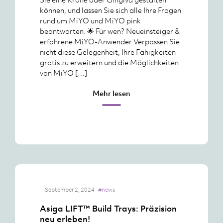
können, und lassen Sie sich alle Ihre Fragen
rund um MiYO und MiYO pink
beantworten. 🌟 Für wen? Neueinsteiger &
erfahrene MiYO-Anwender Verpassen Sie
nicht diese Gelegenheit, Ihre Fähigkeiten
gratis zu erweitern und die Möglichkeiten
von MiYO […]
Mehr lesen
September 2, 2024
#news
Asiga LIFT™ Build Trays: Präzision
neu erleben!