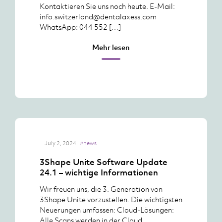
Kontaktieren Sie uns noch heute. E-Mail:
info.switzerland@dentalaxess.com
WhatsApp: 044 552 […]
Mehr lesen
July 2, 2024
#news
3Shape Unite Software Update
24.1 – wichtige Informationen
Wir freuen uns, die 3. Generation von
3Shape Unite vorzustellen. Die wichtigsten
Neuerungen umfassen: Cloud-Lösungen:
Alle Scans werden in der Cloud