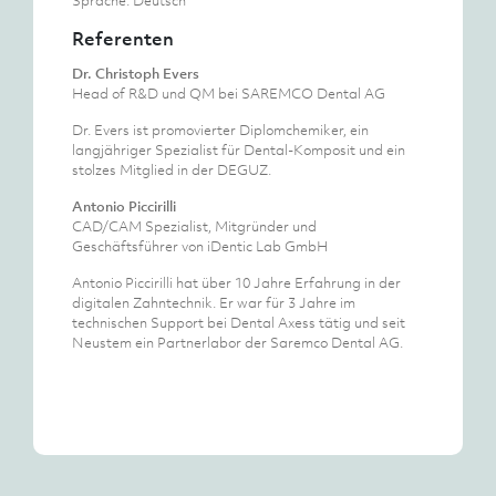
Sprache: Deutsch
Referenten
Dr. Christoph Evers
Head of R&D und QM bei SAREMCO Dental AG
Dr. Evers ist promovierter Diplomchemiker, ein
langjähriger Spezialist für Dental-Komposit und ein
stolzes Mitglied in der DEGUZ.
Antonio Piccirilli
CAD/CAM Spezialist, Mitgründer und
Geschäftsführer von iDentic Lab GmbH
Antonio Piccirilli hat über 10 Jahre Erfahrung in der
digitalen Zahntechnik. Er war für 3 Jahre im
technischen Support bei Dental Axess tätig und seit
Neustem ein Partnerlabor der Saremco Dental AG.