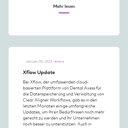
Mehr lesen
January 30, 2023
#news
Xflow Update
Bei Xflow, der umfassenden cloud-
basierten Plattform von Dental Axess für
die Datenspeicherung und Verwaltung von
Clear Aligner Workflows, gab es in den
letzten Monaten einige umfangreiche
Updates, um Ihren Bedürfnissen noch mehr
gerecht zu werden und Ihr Unternehmen
noch besser zu unterstützen. Auch in