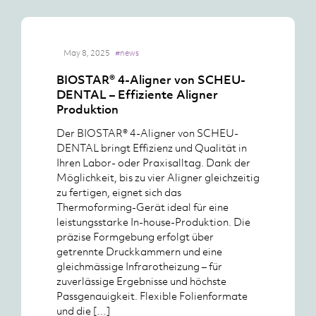
May 8, 2025
#news
BIOSTAR® 4-Aligner von SCHEU-
DENTAL – Effiziente Aligner
Produktion
Der BIOSTAR® 4-Aligner von SCHEU-
DENTAL bringt Effizienz und Qualität in
Ihren Labor- oder Praxisalltag. Dank der
Möglichkeit, bis zu vier Aligner gleichzeitig
zu fertigen, eignet sich das
Thermoforming-Gerät ideal für eine
leistungsstarke In-house-Produktion. Die
präzise Formgebung erfolgt über
getrennte Druckkammern und eine
gleichmässige Infrarotheizung – für
zuverlässige Ergebnisse und höchste
Passgenauigkeit. Flexible Folienformate
und die […]