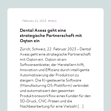
February 22, 2023
#news
Dental Axess geht eine
strategische Partnerschaft mit
Oqton ein
Zürich, Schweiz, 22. Februar 2023 – Dental
Axess geht eine strategische Partnerschaft
mit Oqton ein. Oqton ist ein
Softwareanbieter, der Herstellern hilft,
Innovation und Effizienz durch intelligente
Automatisierung der Produktion zu
steigern. Die KI-gesteuerte Software
(Manufacturing OS-Plattform) verbindet
und automatisiert den gesamten
Produktionsworkflow eines Kunden für den
3D-Druck, CNC-Fräsen und die
Nachbearbeitung für eine Vielzahl […]