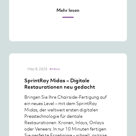
Mehr lesen
May 8, 2025
#news
SprintRay Midas – Digitale
Restaurationen neu gedacht
Bringen Sie Ihre Chairside-Fertigung auf
ein neues Level – mit dem SprintRay
Midas, der weltweit ersten digitalen
Presstechnologie für dentale
Restaurationen. Kronen, Inlays, Onlays
oder Veneers: In nur 10 Minuten fertigen
Sie perfekte Ergebnisse – schnell, präzise