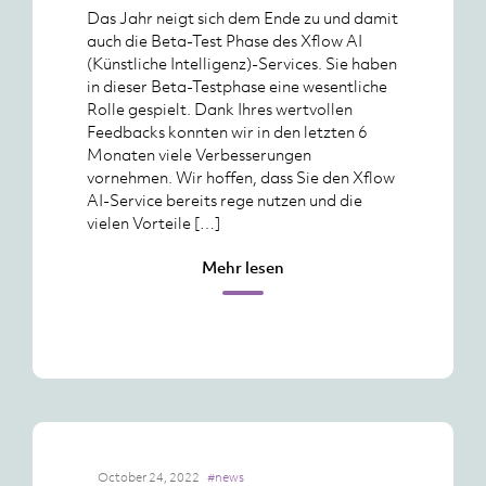
Das Jahr neigt sich dem Ende zu und damit
auch die Beta-Test Phase des Xflow AI
(Künstliche Intelligenz)-Services. Sie haben
in dieser Beta-Testphase eine wesentliche
Rolle gespielt. Dank Ihres wertvollen
Feedbacks konnten wir in den letzten 6
Monaten viele Verbesserungen
vornehmen. Wir hoffen, dass Sie den Xflow
AI-Service bereits rege nutzen und die
vielen Vorteile […]
Mehr lesen
October 24, 2022
#news