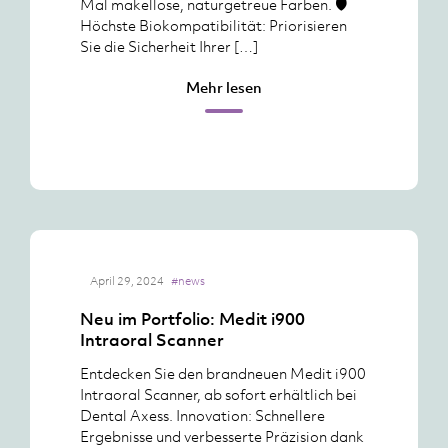
Mal makellose, naturgetreue Farben. 🛡️
Höchste Biokompatibilität: Priorisieren
Sie die Sicherheit Ihrer […]
Mehr lesen
April 29, 2024
#news
Neu im Portfolio: Medit i900
Intraoral Scanner
Entdecken Sie den brandneuen Medit i900
Intraoral Scanner, ab sofort erhältlich bei
Dental Axess. Innovation: Schnellere
Ergebnisse und verbesserte Präzision dank