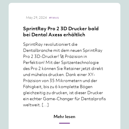
May 29, 2024
#news
SprintRay Pro 2 3D Drucker bald
bei Dental Axess erhältlich
SprintRay revolutioniert die
Dentalbranche mit dem neuen SprintRay
Pro 2 3D-Drucker! 🚀 Präzision in
Perfektion! Mit der Spitzentechnologie
des Pro 2 können Sie Retainer jetzt direkt
und mühelos drucken. Dank einer XY-
Präzision von 35 Mikrometern und der
Fähigkeit, bis zu 6 komplette Bögen
gleichzeitig zu drucken, ist dieser Drucker
ein echter Game-Changer für Dentalprofis
weltweit. […]
Mehr lesen