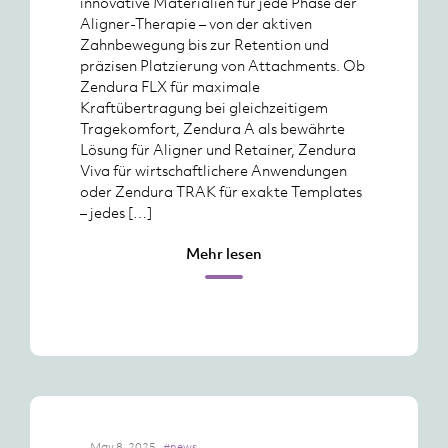
innovative Materialien für jede Phase der
Aligner-Therapie – von der aktiven
Zahnbewegung bis zur Retention und
präzisen Platzierung von Attachments. Ob
Zendura FLX für maximale
Kraftübertragung bei gleichzeitigem
Tragekomfort, Zendura A als bewährte
Lösung für Aligner und Retainer, Zendura
Viva für wirtschaftlichere Anwendungen
oder Zendura TRAK für exakte Templates
– jedes […]
Mehr lesen
May 8, 2025
#news