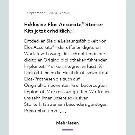
September 2, 2024
#news
Exklusive Elos Accurate® Starter
Kits jetzt erhältlich🎉
Entdecken Sie die Leistungsfähigkeit von
Elos Accurate® – der offenen digitalen
Workflow-Lösung, die sich nahtlos in die
digitalen Originalbibliotheken führender
Implantat-Marken integrieren lässt. 🦷
Dies gibt Ihnen die Flexibilität, sowohl auf
Elos-Prothesen als auch auf
Originalkomponenten Ihrer bevorzugten
Implantat-Marken zuzugreifen. Wir freuen
uns sehr, Ihnen unsere exklusiven
Starterkits zu einem besonders günstigen
Preis anbieten zu […]
Mehr lesen