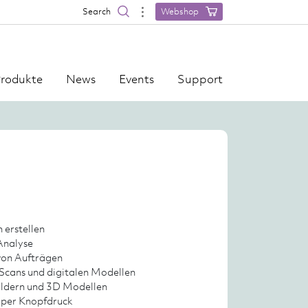
Search
Webshop
rodukte
News
Events
Support
erstellen
 Analyse
von Aufträgen
cans und digitalen Modellen
ildern und 3D Modellen
per Knopfdruck