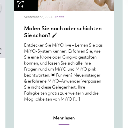
September 2, 2024
#news
Malen Sie noch oder schichten
Sie schon? 🖌️
Entdecken Sie MiYO.live – Lernen Sie das
MiYO-System kennen: Erfahren Sie, wie
Sie eine Krone oder Gingiva gestalten
können, und lassen Sie sich alle Ihre
Fragen rund um MiYO und MiYO pink
beantworten. 🌟 Für wen? Neueinsteiger
& erfahrene MiYO-Anwender Verpassen
Sie nicht diese Gelegenheit, Ihre
Fähigkeiten gratis zu erweitern und die
Möglichkeiten von MiYO […]
Mehr lesen