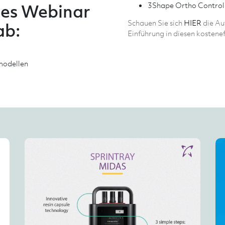
3Shape Ortho Control
ses Webinar
Schauen Sie sich
HIER
die Au
ab:
Einführung in diesen kostene
nmodellen