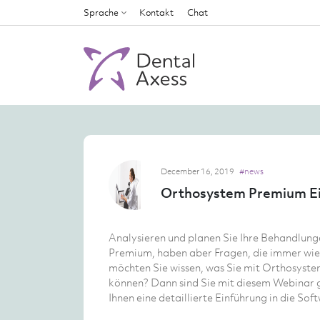
Sprache
Kontakt
Chat
December 16, 2019
#news
Orthosystem Premium E
Analysieren und planen Sie Ihre Behandlung
Premium, haben aber Fragen, die immer wi
möchten Sie wissen, was Sie mit Orthosyst
können? Dann sind Sie mit diesem Webinar g
Ihnen eine detaillierte Einführung in die Sof