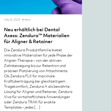
May 8, 2025
#news
Neu erhältlich bei Dental
Axess: Zendura™ Materialien
für Aligner & Retainer
Die Zendura Produktfamilie bietet
innovative Materialien für jede Phase der
Aligner-Therapie – von der aktiven
Zahnbewegung bis zur Retention und
präzisen Platzierung von Attachments.
Ob Zendura FLX für maximale
Kraftübertragung bei gleichzeitigem
Tragekomfort, Zendura A als bewährte
Lösung für Aligner und Retainer, Zendura
Viva für wirtschaftlichere Anwendungen
oder Zendura TRAK für exakte
Templates – jedes […]