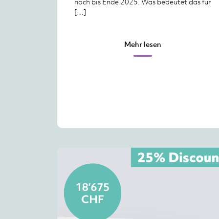
noch bis Ende 2025. Was bedeutet das für
[…]
Mehr lesen