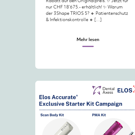
Rabatt auf den Originalpreis. ✨ Jetzt für
nur CHF 18’675.- erhältlich! ✨ Warum
der 3Shape TRIOS 5? 🔹 Patientenschutz
& Infektionskontrolle 🔹 […]
Mehr lesen