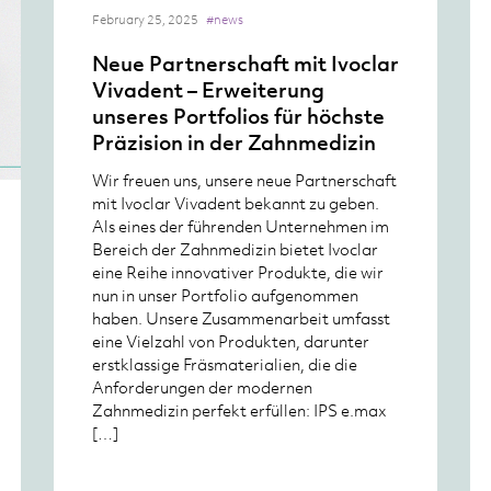
February 25, 2025
#news
Neue Partnerschaft mit Ivoclar
Vivadent – Erweiterung
unseres Portfolios für höchste
Präzision in der Zahnmedizin
Wir freuen uns, unsere neue Partnerschaft
mit Ivoclar Vivadent bekannt zu geben.
Als eines der führenden Unternehmen im
Bereich der Zahnmedizin bietet Ivoclar
eine Reihe innovativer Produkte, die wir
nun in unser Portfolio aufgenommen
haben. Unsere Zusammenarbeit umfasst
eine Vielzahl von Produkten, darunter
erstklassige Fräsmaterialien, die die
Anforderungen der modernen
Zahnmedizin perfekt erfüllen: IPS e.max
[…]