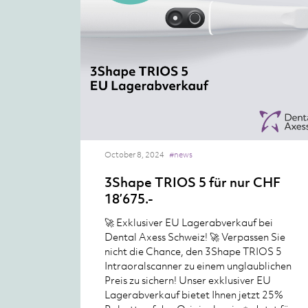
October 8, 2024
#news
3Shape TRIOS 5 für nur CHF
18’675.-
🚀 Exklusiver EU Lagerabverkauf bei
Dental Axess Schweiz! 🚀 Verpassen Sie
nicht die Chance, den 3Shape TRIOS 5
Intraoralscanner zu einem unglaublichen
Preis zu sichern! Unser exklusiver EU
Lagerabverkauf bietet Ihnen jetzt 25%