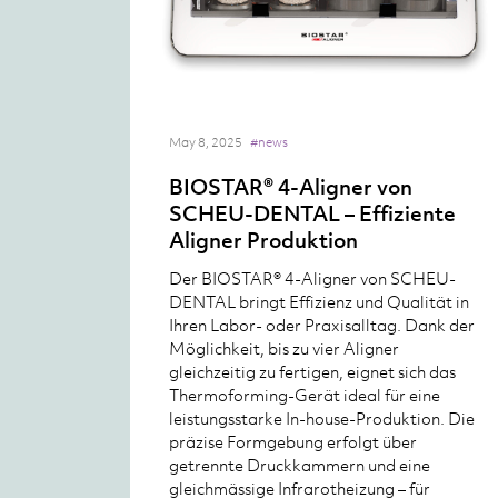
May 8, 2025
#news
BIOSTAR® 4-Aligner von
SCHEU-DENTAL – Effiziente
Aligner Produktion
Der BIOSTAR® 4-Aligner von SCHEU-
DENTAL bringt Effizienz und Qualität in
Ihren Labor- oder Praxisalltag. Dank der
Möglichkeit, bis zu vier Aligner
gleichzeitig zu fertigen, eignet sich das
Thermoforming-Gerät ideal für eine
leistungsstarke In-house-Produktion. Die
präzise Formgebung erfolgt über
getrennte Druckkammern und eine
gleichmässige Infrarotheizung – für