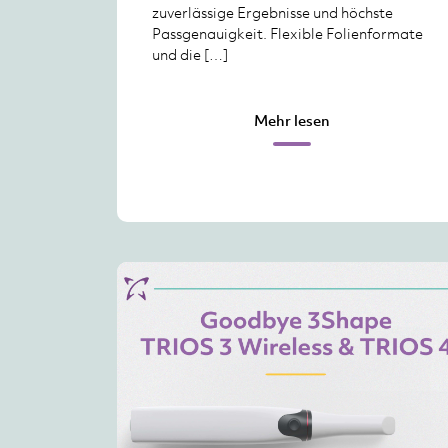
zuverlässige Ergebnisse und höchste
Passgenauigkeit. Flexible Folienformate
und die […]
Mehr lesen