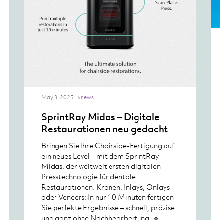
May 8, 2025
#news
SprintRay Midas – Digitale
Restaurationen neu gedacht
Bringen Sie Ihre Chairside-Fertigung auf
ein neues Level – mit dem SprintRay
Midas, der weltweit ersten digitalen
Presstechnologie für dentale
Restaurationen. Kronen, Inlays, Onlays
oder Veneers: In nur 10 Minuten fertigen
Sie perfekte Ergebnisse – schnell, präzise
und ganz ohne Nachbearbeitung. 🔹