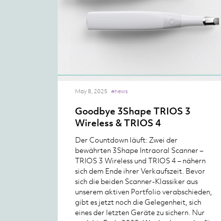
May 8, 2025
#news
Goodbye 3Shape TRIOS 3
Wireless & TRIOS 4
Der Countdown läuft: Zwei der
bewährten 3Shape Intraoral Scanner –
TRIOS 3 Wireless und TRIOS 4 – nähern
sich dem Ende ihrer Verkaufszeit. Bevor
sich die beiden Scanner-Klassiker aus
unserem aktiven Portfolio verabschieden,
gibt es jetzt noch die Gelegenheit, sich
eines der letzten Geräte zu sichern. Nur